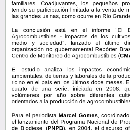
familiares. Coadjuvantes, los pequeños pr
tenido su participación limitada a la venta de 
las grandes usinas, como ocurre en Río Grande
La conclusión está en el informe "El B
Agrocombustibles - impactos de los cultivos
medio y sociedad", lanzado el último d
organización no gubernamental Repórter Brasil
Centro de Monitoreo de Agrocombustibles (
CM
El estudio analiza los impactos económic
ambientales, de tierras y laborales de la produ
ricino en el país en los últimos doce meses. E
cuarto de una serie, iniciada en 2008, q
volúmenes por año sobre diferentes culti
orientados a la producción de agrocombustible
Para el periodista
Marcel Gomes
, coordinad
el lanzamiento del Programa Nacional de Pro
de Biodiesel (
PNPB
), en 2004, el discurso of