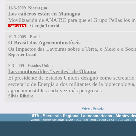
11-3-2009 Nicaragua
Los cañeros están en Managua
Movilización de ANAIRC para que el Grupo Pellas los 
Giorgio
Trucchi
10-3-2009 Brasil
O Brasil dos Agrocombustíveis
Os Impactos das Lavouras sobre a Terra, o Meio e a Soci
Reporter Brasil
5-3-2009 Estados Unidos
Los combustibles “verdes” de Obama
El presidente de Estados Unidos designó como secretario 
secretario de Energía a dos militantes de la biotecnologí
agrocombustibles cada vez más peligrosos
Silvia Ribeiro
Volver a Portada
UITA - Secretaría Regional Latinoamericana - Montevide
Wilson Ferreira Aldunate 1229 / 201 - Tel. (598 2) 900 7473 - 902 1048 -