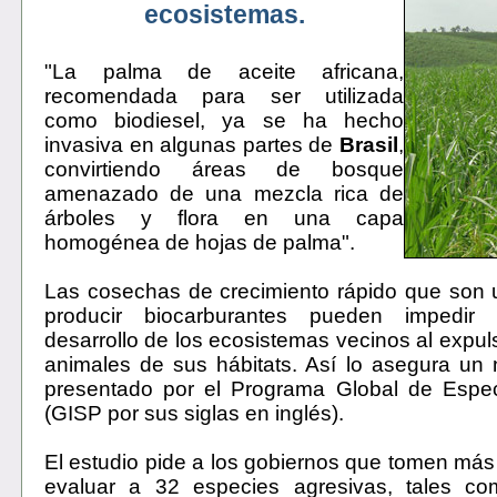
ecosistemas.
"La palma de aceite africana,
recomendada para ser utilizada
como biodiesel, ya se ha hecho
invasiva en algunas partes de
Brasil
,
convirtiendo áreas de bosque
amenazado de una mezcla rica de
árboles y flora en una capa
homogénea de hojas de palma".
Las cosechas de crecimiento rápido que son u
producir biocarburantes pueden impedir
desarrollo de los ecosistemas vecinos al expul
animales de sus hábitats. Así lo asegura un
presentado por el Programa Global de Espec
(GISP por sus siglas en inglés).
El estudio pide a los gobiernos que tomen má
evaluar a 32 especies agresivas, tales c