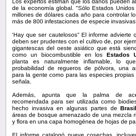
Los expertos estiman que los daños pueden a
de la economía global. "Sólo Estados Unidos
millones de dólares cada año para controlar l
más de 800 infestaciones de especie invasivas
'Hay que ser cautelosos” El informe advierte 
deben ser prudentes con el cultivo de, por eje
gigantescas del oeste asiático que está sie
como un biocombustible en los
Estados 
planta es naturalmente inflamable, lo qu
probabilidad de regueros de pólvora, una 
para la gente como para las especies propias d
señala.
Además, apunta que la palma de aceit
recomendada para ser utilizada como biodies
hecho invasiva en algunas partes de
Brasi
áreas de bosque amenazado de una mezcla ri
y flora en una capa homogénea de hojas de pa
El informe catalogó nueve cosechas, incluye