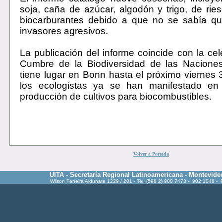
soja, caña de azúcar, algodón y trigo, de ri
biocarburantes debido a que no se sabía q
invasores agresivos.
La publicación del informe coincide con la cel
Cumbre de la Biodiversidad de las Nacione
tiene lugar en Bonn hasta el próximo viernes 
los ecologistas ya se han manifestado en
producción de cultivos para biocombustibles.
Volver a Portada
UITA - Secretaría Regional Latinoamericana - Montevide
Wilson Ferreira Aldunate 1229 / 201 - Tel. (598 2) 900 7473 - 902 1048 -