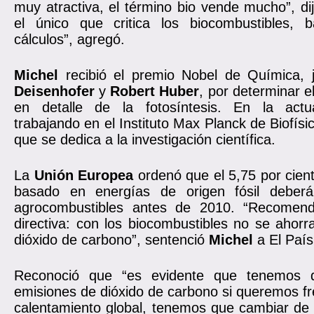
muy atractiva, el término bio vende mucho”, di
el único que critica los biocombustibles, 
cálculos”, agregó.
Michel
recibió el premio Nobel de Química,
Deisenhofer
y
Robert Huber
, por determinar e
en detalle de la fotosíntesis. En la actua
trabajando en el Instituto Max Planck de Biofís
que se dedica a la investigación científica.
La
Unión Europea
ordenó que el 5,75 por cient
basado en energías de origen fósil deberá
agrocombustibles antes de 2010. “Recomenda
directiva: con los biocombustibles no se ahor
dióxido de carbono”, sentenció
Michel
a El Paí
Reconoció que “es evidente que tenemos q
emisiones de dióxido de carbono si queremos fre
calentamiento global, tenemos que cambiar de 