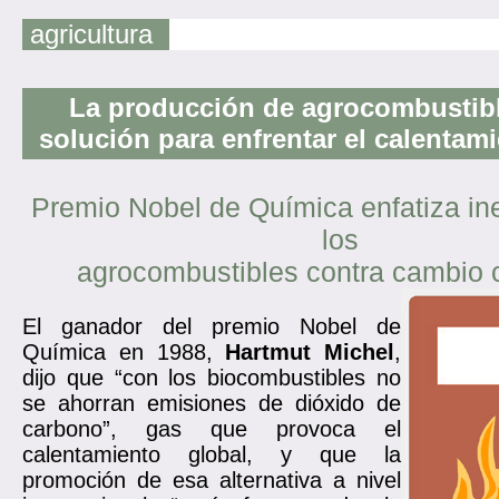
agricultura
La producción de agrocombustib
solución para enfrentar el calentam
Premio Nobel de Química enfatiza ine
los
agrocombustibles contra cambio c
El ganador del premio Nobel de
Química en 1988,
Hartmut Michel
,
dijo que “con los biocombustibles no
se ahorran emisiones de dióxido de
carbono”, gas que provoca el
calentamiento global, y que la
promoción de esa alternativa a nivel