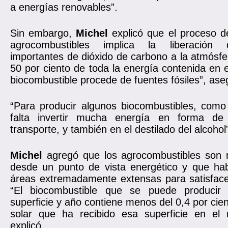
a energías renovables”.
Sin embargo,
Michel
explicó que el proceso d
agrocombustibles implica la liberación 
importantes de dióxido de carbono a la atmósfe
50 por ciento de toda la energía contenida en e
biocombustible procede de fuentes fósiles”, ase
“Para producir algunos biocombustibles, como 
falta invertir mucha energía en forma de f
transporte, y también en el destilado del alcohol”
Michel
agregó que los agrocombustibles son m
desde un punto de vista energético y que hab
áreas extremadamente extensas para satisfac
“El biocombustible que se puede producir
superficie y año contiene menos del 0,4 por cien
solar que ha recibido esa superficie en el
explicó.