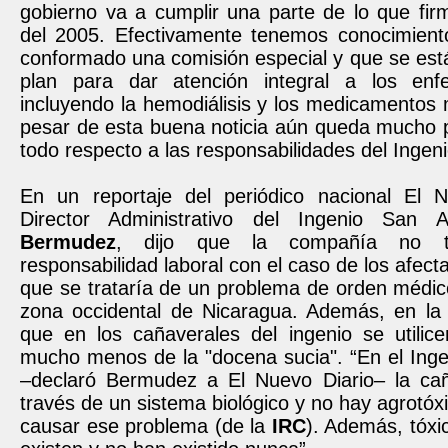
gobierno va a cumplir una parte de lo que f
del 2005. Efectivamente tenemos conocimien
conformado una comisión especial y que se est
plan para dar atención integral a los e
incluyendo la hemodiálisis y los medicamentos
pesar de esta buena noticia aún queda mucho p
todo respecto a las responsabilidades del Ingen
En un reportaje del periódico nacional El N
Director Administrativo del Ingenio San 
Bermudez
, dijo que la compañía no ti
responsabilidad laboral con el caso de los afec
que se trataría de un problema de orden médico
zona occidental de Nicaragua. Además, en la 
que en los cañaverales del ingenio se utilice
mucho menos de la "docena sucia". “En el Inge
–declaró
Bermudez
a El Nuevo Diario– la ca
través de un sistema biológico y no hay agrotó
causar ese problema (de la
IRC
). Además, tóxic