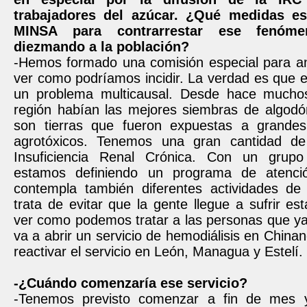
trabajadores del azúcar. ¿Qué medidas e
MINSA para contrarrestar ese fenóm
diezmando a la población?
-Hemos formado una comisión especial para ana
ver como podríamos incidir. La verdad es que 
un problema multicausal. Desde hace mucho
región habían las mejores siembras de algodón
son tierras que fueron expuestas a grandes
agrotóxicos. Tenemos una gran cantidad de
Insuficiencia Renal Crónica. Con un grupo
estamos definiendo un programa de atenció
contempla también diferentes actividades de
trata de evitar que la gente llegue a sufrir e
ver como podemos tratar a las personas que ya
va a abrir un servicio de hemodiálisis en Chin
reactivar el servicio en León, Managua y Estelí.
-¿Cuándo comenzaría ese servicio?
-Tenemos previsto comenzar a fin de mes 