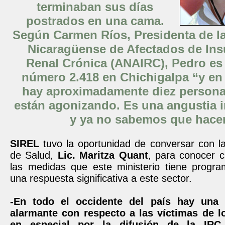
terminaban sus días
postrados en una cama.
Según Carmen Ríos, Presidenta de l
Nicaragüense de Afectados de Insu
Renal Crónica (ANAIRC), Pedro es 
número 2.418 en Chichigalpa “y en 
hay aproximadamente diez person
están agonizando. Es una angustia 
y ya no sabemos que hacer
SIREL
tuvo la oportunidad de conversar con l
de Salud,
Lic. Maritza Quant
, para conocer c
las medidas que este ministerio tiene progr
una respuesta significativa a este sector.
-En todo el occidente del país hay una 
alarmante con respecto a las víctimas de l
en especial por la difusión de la IRC