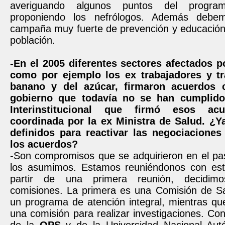
averiguando algunos puntos del progr
proponiendo los nefrólogos. Además debem
campaña muy fuerte de prevención y educación 
población.
-En el 2005 diferentes sectores afectados p
como por ejemplo los ex trabajadores y tr
banano y del azúcar, firmaron acuerdos 
gobierno que todavía no se han cumplido
Interinstitucional que firmó esos ac
coordinada por la ex Ministra de Salud. ¿Y
definidos para reactivar las negociaciones
los acuerdos?
-Son compromisos que se adquirieron en el pa
los asumimos. Estamos reuniéndonos con est
partir de una primera reunión, decidim
comisiones. La primera es una Comisión de Sal
un programa de atención integral, mientras qu
una comisión para realizar investigaciones. Con 