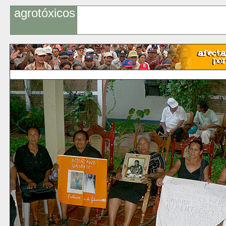
agrotóxicos