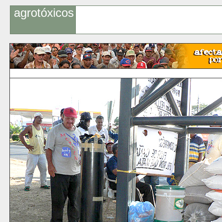
agrotóxicos