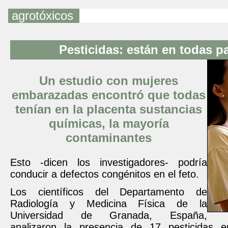
agrotóxicos
Pesticidas: están en todas p
Un estudio con mujeres
embarazadas encontró que todas
tenían en la placenta sustancias
químicas, la mayoría
contaminantes
Esto -dicen los investigadores- podría
conducir a defectos congénitos en el feto.
Los científicos del Departamento de
Radiología y Medicina Física de la
Universidad de Granada, España,
analizaron la presencia de 17 pesticidas 