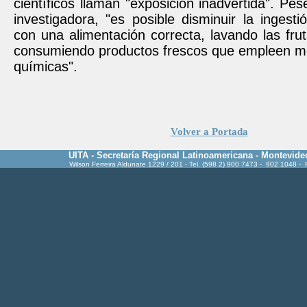
científicos llaman "exposición inadvertida". Pes
investigadora, "es posible disminuir la ingesti
con una alimentación correcta, lavando las fru
consumiendo productos frescos que empleen m
químicas".
Volver a Portada
UITA - Secretaría Regional Latinoamericana - Montevide
Wilson Ferreira Aldunate 1229 / 201 - Tel. (598 2) 900 7473 - 902 1048 -