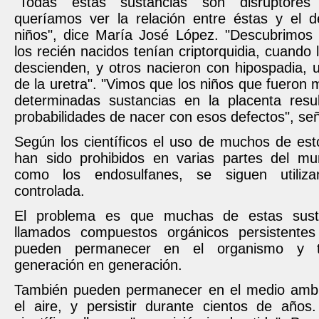
"Todas estas sustancias son disruptores
queríamos ver la relación entre éstas y el de
niños", dice María José López. "Descubrimos
los recién nacidos tenían criptorquidia, cuando 
descienden, y otros nacieron con hipospadia, 
de la uretra". "Vimos que los niños que fueron
determinadas sustancias en la placenta res
probabilidades de nacer con esos defectos", señ
Según los científicos el uso de muchos de est
han sido prohibidos en varias partes del mu
como los endosulfanes, se siguen utiliz
controlada.
El problema es que muchas de estas sust
llamados compuestos orgánicos persistent
pueden permanecer en el organismo y tr
generación en generación.
También pueden permanecer en el medio ambi
el aire, y persistir durante cientos de años