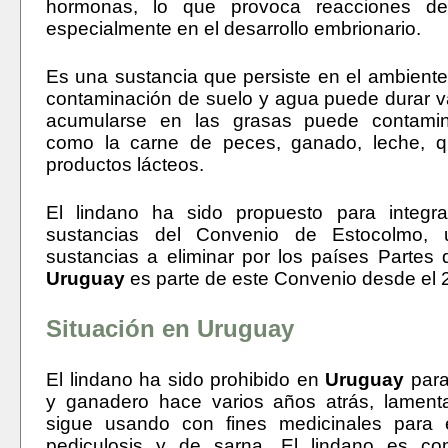
hormonas, lo que provoca reacciones des
especialmente en el desarrollo embrionario.
Es una sustancia que persiste en el ambiente 
contaminación de suelo y agua puede durar va
acumularse en las grasas puede contamin
como la carne de peces, ganado, leche, q
productos lácteos.
El lindano ha sido propuesto para integra
sustancias del Convenio de Estocolmo, 
sustancias a eliminar por los países Partes 
Uruguay
es parte de este Convenio desde el 
Situación en Uruguay
El lindano ha sido prohibido en
Uruguay
para
y ganadero hace varios años atrás, lament
sigue usando con fines medicinales para e
pediculosis y de sarna. El lindano es c