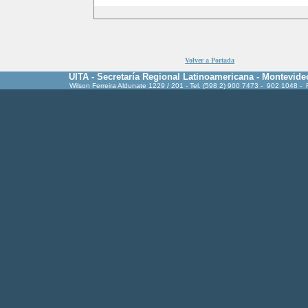
Volver a Portada
UITA - Secretaría Regional Latinoamericana - Montevide
Wilson Ferreira Aldunate 1229 / 201 - Tel. (598 2) 900 7473 - 902 1048 -