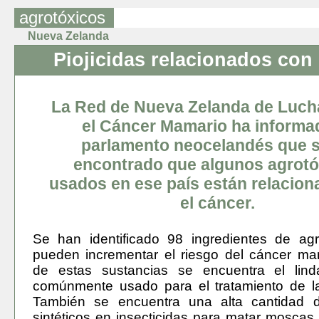
agrotóxicos
Nueva Zelanda
Piojicidas relacionados con
La Red de Nueva Zelanda de Luch
el Cáncer Mamario ha informa
parlamento neocelandés que 
encontrado que algunos agrotó
usados en ese país están relacio
el cáncer.
Se han identificado 98 ingredientes de ag
pueden incrementar el riesgo del cáncer ma
de estas sustancias se encuentra el lin
comúnmente usado para el tratamiento de la
También se encuentra una alta cantidad de
sintéticos en insecticidas para matar moscas.