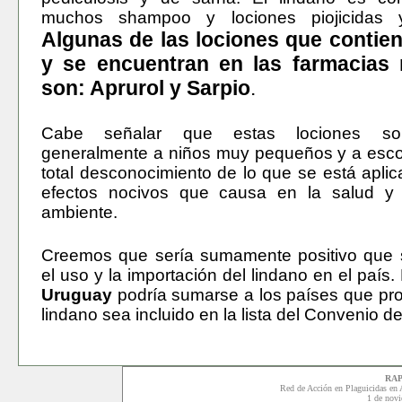
muchos shampoo y lociones piojicidas y
Algunas de las lociones que contie
y se encuentran en las farmacias 
son: Aprurol y Sarpio
.
Cabe señalar que estas lociones so
generalmente a niños muy pequeños y a esco
total desconocimiento de lo que se está aplic
efectos nocivos que causa en la salud y
ambiente.
Creemos que sería sumamente positivo que 
el uso y la importación del lindano en el paí
Uruguay
podría sumarse a los países que pr
lindano sea incluido en la lista del Convenio d
RAP
Red de Acción en Plaguicidas
en 
1 de nov