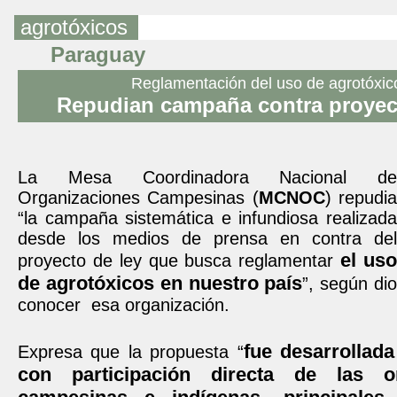
agrotóxicos
Paraguay
Reglamentación del uso de agrotóxic
Repudian campaña contra proyect
La Mesa Coordinadora Nacional de
Organizaciones Campesinas (
MCNOC
) repudi
“la campaña sistemática e infundiosa realizada
desde los medios de prensa en contra del
el us
proyecto de ley que busca reglamentar
de agrotóxicos en nuestro país
”, según di
conocer esa organización.
fue desarrollad
Expresa que la propuesta “
con participación directa de las or