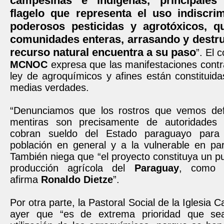
campesinas e indígenas, principales 
flagelo que representa el uso indiscri
poderosos pesticidas y agrotóxicos, 
comunidades enteras, arrasando y destr
recurso natural encuentra a su paso
”. El 
MCNOC
expresa que las manifestaciones contr
ley de agroquímicos y afines están constituid
medias verdades.
“Denunciamos que los rostros que vemos def
mentiras son precisamente de autoridades 
cobran sueldo del Estado paraguayo para
población en general y a la vulnerable en part
También niega que “el proyecto constituya un pun
producción agrícola del
Paraguay
, como t
afirma
Ronaldo Dietze
”.
Por otra parte, la Pastoral Social de la Iglesia 
ayer que “es de extrema prioridad que sea