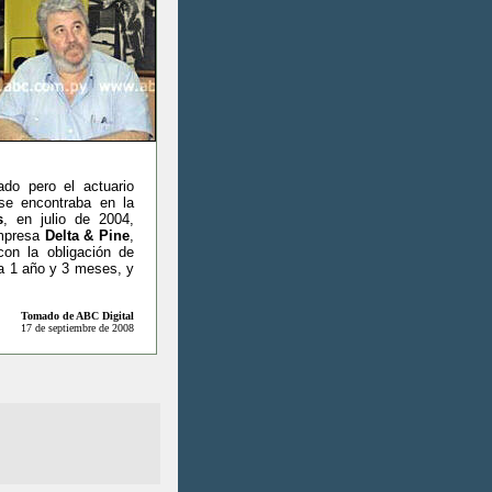
ado pero el actuario
se encontraba en la
s
, en julio de 2004,
empresa
Delta & Pine
,
on la obligación de
 a 1 año y 3 meses, y
Tomado de ABC Digital
17 de septiembre de 2008