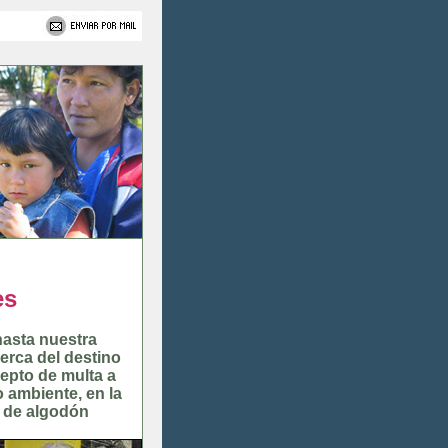
es
hasta nuestra
erca del destino
epto de multa a
 ambiente, en la
s de algodón