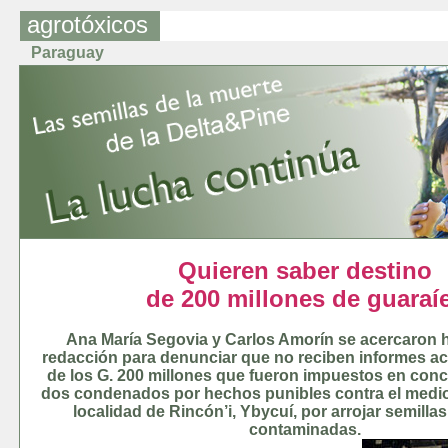
agrotóxicos
Paraguay
Quieren saber destino
de 200 millones de guaraí
Ana María Segovia y Carlos Amorín se acercaron 
redacción para denunciar que no reciben informes ac
de los G. 200 millones que fueron impuestos en conc
dos condenados por hechos punibles contra el medio
localidad de Rincón’i, Ybycuí, por arrojar semilla
contaminadas.