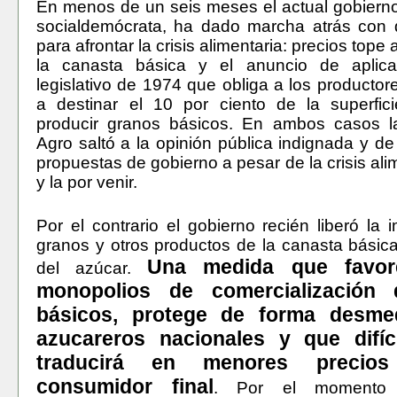
En menos de un seis meses el actual gobiern
socialdemócrata, ha dado marcha atrás con d
para afrontar la crisis alimentaria: precios tope
la canasta básica y el anuncio de aplica
legislativo de 1974 que obliga a los productore
a destinar el 10 por ciento de la superfici
producir granos básicos. En ambos casos 
Agro saltó a la opinión pública indignada y de 
propuestas de gobierno a pesar de la crisis ali
y la por venir.
Por el contrario el gobierno recién liberó la 
granos y otros productos de la canasta básic
Una medida que favor
del azúcar.
monopolios de comercialización
básicos, protege de forma desme
azucareros nacionales y que difíc
traducirá en menores precio
consumidor final
. Por el momento 