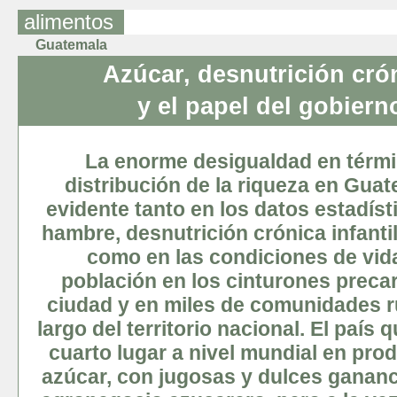
alimentos
Guatemala
Azúcar, desnutrición cró
y el papel del gobiern
La enorme desigualdad en térm
distribución de la riqueza en Gua
evidente tanto en los datos estadíst
hambre, desnutrición crónica infanti
como en las condiciones de vida
población en los cinturones precar
ciudad y en miles de comunidades ru
largo del territorio nacional. El país 
cuarto lugar a nivel mundial en pro
azúcar, con jugosas y dulces gananc