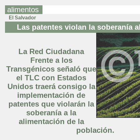
alimentos
El Salvador
Las patentes violan la soberanía a
La Red Ciudadana
Frente a los
Transgénicos señaló que
el TLC con Estados
Unidos traerá consigo la
implementación de
patentes que violarán la
soberanía a la
alimentación de la
población.