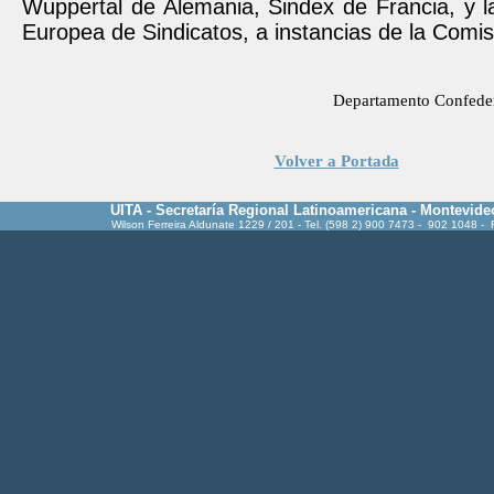
Wuppertal de Alemania, Sindex de Francia, y l
Europea de Sindicatos, a instancias de la Comi
Departamento Confede
Volver a Portada
UITA - Secretaría Regional Latinoamericana - Montevide
Wilson Ferreira Aldunate 1229 / 201 - Tel. (598 2) 900 7473 - 902 1048 -