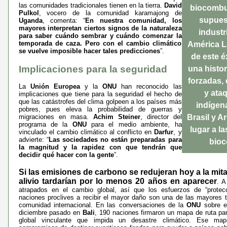
las comunidades tradicionales tienen en la tierra.
David
biocombus
Pulkol
, vocero de la comunidad karamajong de
supuest
Uganda
, comenta: “
En nuestra comunidad, los
mayores interpretan ciertos signos de la naturaleza
industr
para saber cuándo sembrar y cuándo comenzar la
temporada de caza. Pero con el cambio climático
América L
se vuelve imposible hacer tales predicciones
”.
de este é
Implicaciones para la seguridad
una histo
forzadas, 
La
Unión Europea
y la
ONU
han reconocido las
y ata
implicaciones que tiene para la seguridad el hecho de
que las catástrofes del clima golpeen a los países más
indígen
pobres, pues eleva la probabilidad de guerras y
migraciones en masa.
Achim Steiner
, director del
Brasil y A
programa de la
ONU
para el medio ambiente, ha
lugar a l
vinculado el cambio climático al conflicto en
Darfur
, y
advierte: “
Las sociedades no están preparadas para
bioc
la magnitud y la rapidez con que tendrán que
decidir qué hacer con la gente
”.
Si las emisiones de carbono se redujeran hoy a la mita
alivio tardarían por lo menos 20 años en aparecer
. A
atrapados en el cambio global, así que los esfuerzos de “protecc
naciones proclives a recibir el mayor daño son una de las mayores t
comunidad internacional. En las conversaciones de la
ONU
sobre el
diciembre pasado en
Bali
, 190 naciones firmaron un mapa de ruta par
global vinculante que impida un desastre climático. Ese map