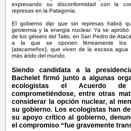
expresando su disconformidad con la con
represas en la Patagonia.
El gobierno dijo que sin represas habrá qu
geotermia y la energía nuclear. Ya se aprobó 
de los géisers del Tatio, en San Pedro de Atac
a la que se oponen férreamente los l
(atacameños), que viven de la escasa agua e
más árido del mundo.
Siendo candidata a la presidencia
Bachelet firmó junto a algunas org
ecologistas el Acuerdo de 
comprometiéndose, entre otras mat
considerar la opción nuclear, al me
su gobierno. Los ecologistas han deb
su apoyo crítico al gobierno, denu
el compromiso “fue gravemente tran