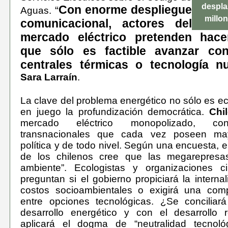
despla
Con enorme despliegue
“
Aguas.
millo
comunicacional, actores del
mercado eléctrico pretenden hace
que sólo es factible avanzar con
centrales térmicas o tecnología nu
Sara Larraín
.
La clave del problema energético no sólo es e
en juego la profundización democrática.
Chi
mercado eléctrico monopolizado, c
transnacionales que cada vez poseen mayo
política y de todo nivel. Según una encuesta, e
de los chilenos cree que las megarepresa
ambiente”. Ecologistas y organizaciones 
preguntan si el gobierno propiciará la interna
costos socioambientales o exigirá una comp
entre opciones tecnológicas. ¿Se conciliará
desarrollo energético y con el desarrollo 
aplicará el dogma de “neutralidad tecnol