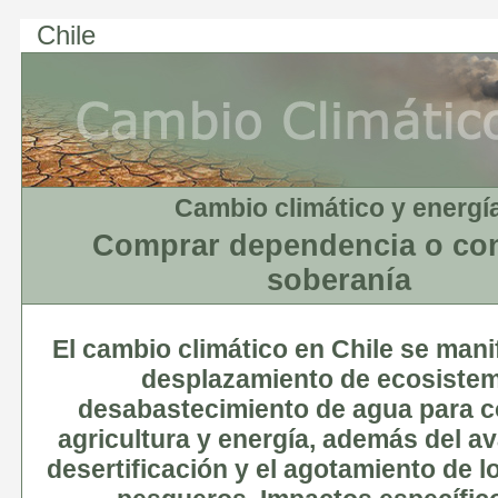
Chile
Cambio climático y energí
Comprar dependencia o con
soberanía
El cambio climático en Chile se manif
desplazamiento de ecosistem
desabastecimiento de agua para 
agricultura y energía, además del av
desertificación y el agotamiento de l