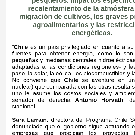
pesqueros. Impactos específic
recalentamiento de la atmósfera
migración de cultivos, los graves 
agroalimentarios y las restricc
energéticas.
“
Chile
es un país privilegiado en cuanto a su
fuentes para obtener energía, como lo son 
pequeñas y medianas centrales hidroeléctrica
adaptadas a las condiciones regionales- y la
paso, la solar, la eólica, los biocombustibles y 
No conviene que
Chile
se aventure en una
nuclear) que comparada con las otras resulta s
uno le asume los costos sociales y ambienta
senador de derecha
Antonio Horvath
, d
Nacional.
Sara Larraín
, directora del Programa Chile S
denunciado que el gobierno sigue actuando e
empresas que propician los proyectos hid