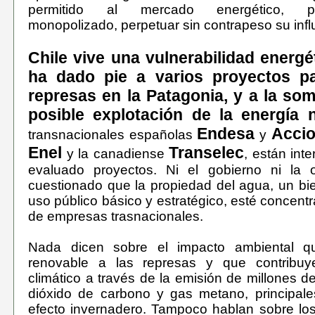
permitido al mercado energético, pel
monopolizado, perpetuar sin contrapeso su inf
Chile vive una vulnerabilidad energé
ha dado pie a varios proyectos pa
represas en la Patagonia, y a la so
posible explotación de la energía 
Endesa
Acci
transnacionales españolas
y
Enel
Transelec
y la canadiense
, están int
evaluado proyectos. Ni el gobierno ni la 
cuestionado que la propiedad del agua, un bi
uso público básico y estratégico, esté concen
de empresas trasnacionales.
Nada dicen sobre el impacto ambiental q
renovable a las represas y que contribuy
climático a través de la emisión de millones d
dióxido de carbono y gas metano, principale
efecto invernadero. Tampoco hablan sobre lo