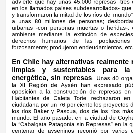
advierte que hay unas 45.000 represas -tres 
en los llamados países subdesarrollados- que
y transformaron la mitad de los ríos del mundo
a unas 80 millones de personas; desborda
urbanas -con personas muertas o heridas-; 
ambiente mediante la extinción de especies;
derechos humanos de las poblaciones 
forzosamente; produjeron endeudamientos, etc
En Chile hay alternativas realmente 
limpias y sustentables para la
energética, sin represas
.
Unas 40 orga
la XI Región de Aysén han expresado púb
oposición a la construcción de represas en 
Habitantes de Caleta Tortel rechazaron en
ciudadana por un 76 por ciento los proyectos 
los ríos Baker y Pascua, dos de los ríos más
mundo. El año pasado, en la ciudad de Coyha
la “Cabalgata Patagonia sin Represas” en la
centenar de ayseninos recorrió por varios d