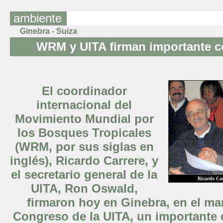
ambiente
Ginebra - Suiza
WRM y UITA firman importante 
El coordinador
internacional del
Movimiento Mundial por
los Bosques Tropicales
(WRM, por sus siglas en
inglés), Ricardo Carrere, y
el secretario general de la
Ricardo Ca
UITA, Ron Oswald,
firmaron hoy en Ginebra, en el ma
Congreso de la UITA, un importante