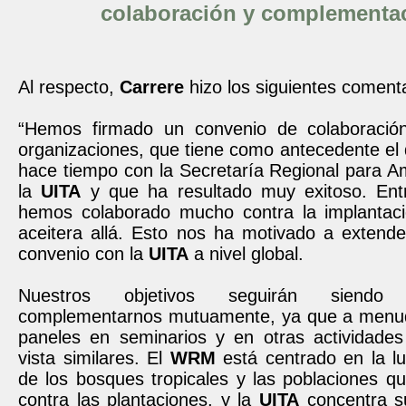
colaboración y complementa
Al respecto,
Carrere
hizo los siguientes comenta
“Hemos firmado un convenio de colaboración
organizaciones, que tiene como antecedente el
hace tiempo con la Secretaría Regional para A
la
UITA
y que ha resultado muy exitoso. Ent
hemos colaborado mucho contra la implantac
aceitera allá. Esto nos ha motivado a extende
convenio con la
UITA
a nivel global.
Nuestros objetivos seguirán siendo
complementarnos mutuamente, ya que a menu
paneles en seminarios y en otras actividade
vista similares. El
WRM
está centrado en la l
de los bosques tropicales y las poblaciones que
contra las plantaciones, y la
UITA
concentra s