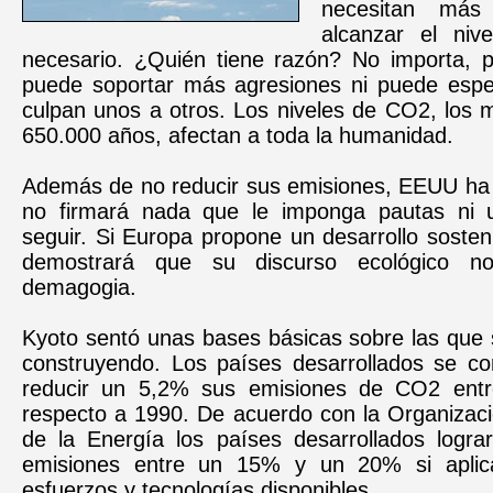
necesitan más
alcanzar el nive
necesario. ¿Quién tiene razón? No importa, pe
puede soportar más agresiones ni puede espe
culpan unos a otros. Los niveles de CO2, los 
650.000 años, afectan a toda la humanidad.
Además de no reducir sus emisiones, EEUU ha i
no firmará nada que le imponga pautas ni u
seguir. Si Europa propone un desarrollo soste
demostrará que su discurso ecológico n
demagogia.
Kyoto sentó unas bases básicas sobre las que 
construyendo. Los países desarrollados se c
reducir un 5,2% sus emisiones de CO2 ent
respecto a 1990. De acuerdo con la Organizaci
de la Energía los países desarrollados lograr
emisiones entre un 15% y un 20% si aplic
esfuerzos y tecnologías disponibles.