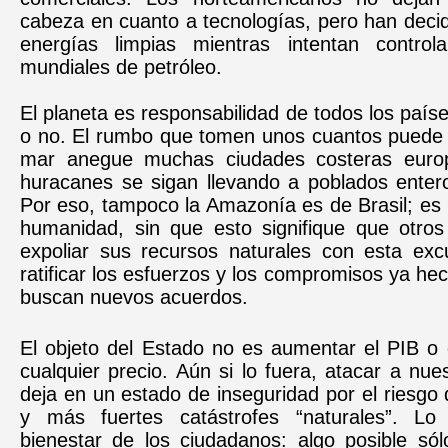
cabeza en cuanto a tecnologías, pero han deci
energías limpias mientras intentan control
mundiales de petróleo.
El planeta es responsabilidad de todos los paíse
o no. El rumbo que tomen unos cuantos puede 
mar anegue muchas ciudades costeras euro
huracanes se sigan llevando a poblados entero
Por eso, tampoco la Amazonía es de Brasil; es 
humanidad, sin que esto signifique que otro
expoliar sus recursos naturales con esta exc
ratificar los esfuerzos y los compromisos ya he
buscan nuevos acuerdos.
El objeto del Estado no es aumentar el PIB o 
cualquier precio. Aún si lo fuera, atacar a nue
deja en un estado de inseguridad por el riesgo
y más fuertes catástrofes “naturales”. Lo
bienestar de los ciudadanos: algo posible s