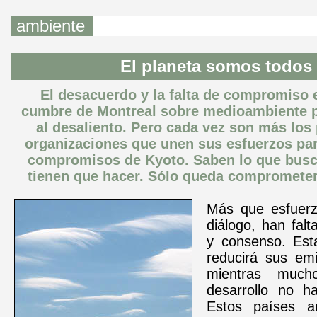
ambiente
El planeta somos todos
El desacuerdo y la falta de compromiso e
cumbre de Montreal sobre medioambiente po
al desaliento. Pero cada vez son más los 
organizaciones que unen sus esfuerzos par
compromisos de Kyoto. Saben lo que busc
tienen que hacer. Sólo queda comprometer
Más que esfuerz
diálogo, han fal
y consenso. Est
reducirá sus em
mientras much
desarrollo no h
Estos países a