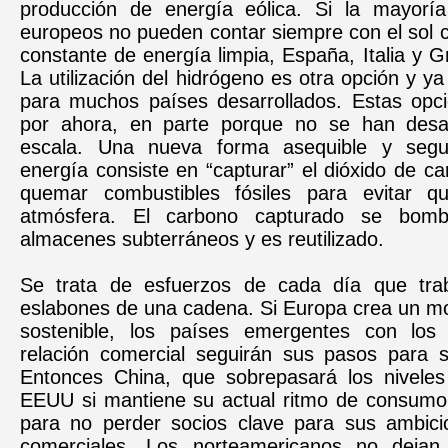
producción de energía eólica. Si la mayorí
europeos no pueden contar siempre con el sol 
constante de energía limpia, España, Italia y G
La utilización del hidrógeno es otra opción y ya
para muchos países desarrollados. Estas opc
por ahora, en parte porque no se han desar
escala. Una nueva forma asequible y segu
energía consiste en “capturar” el dióxido de ca
quemar combustibles fósiles para evitar q
atmósfera. El carbono capturado se bom
almacenes subterráneos y es reutilizado.
Se trata de esfuerzos de cada día que tra
eslabones de una cadena. Si Europa crea un mo
sostenible, los países emergentes con los
relación comercial seguirán sus pasos para s
Entonces China, que sobrepasará los nivele
EEUU si mantiene su actual ritmo de consumo
para no perder socios clave para sus ambicio
comerciales. Los norteamericanos no dejan