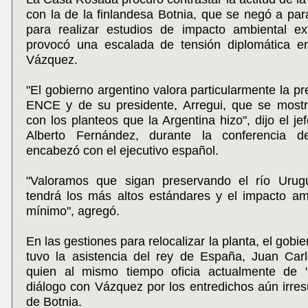
con la de la finlandesa Botnia, que se negó a para
para realizar estudios de impacto ambiental ex
provocó una escalada de tensión diplomática en
Vázquez.
"El gobierno argentino valora particularmente la pr
ENCE y de su presidente, Arregui, que se most
con los planteos que la Argentina hizo", dijo el je
Alberto Fernández, durante la conferencia 
encabezó con el ejecutivo español.
"Valoramos que sigan preservando el río Urug
tendrá los más altos estándares y el impacto am
mínimo", agregó.
En las gestiones para relocalizar la planta, el gobi
tuvo la asistencia del rey de España, Juan Car
quien al mismo tiempo oficia actualmente de "fa
diálogo con Vázquez por los entredichos aún irres
de Botnia.