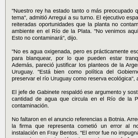
"Nuestro rey ha estado tanto o más preocupado q
tema", admitió Arregui a su turno. El ejecutivo esp
reiteradas oportunidades que la planta no conta
ambiente en el Río de la Plata. "No venimos aqu
Esto no contaminará", dijo.
"No es agua oxigenada, pero es prácticamente es
para blanquear, por lo que pueden estar tranqu
Además, pareció justificar los planteos de la Argen
Uruguay. "Está bien como política del Gobier
preservar el río Uruguay como reserva ecológica", 
El jefe de Gabinete respaldó ese argumento y sost
cantidad de agua que circula en el Río de la P
contaminación.
No faltaron en el anuncio referencias a Botnia. Arr
la firma que representa cometió un error al 
instalación en Fray Bentos. "El error fue no impugn