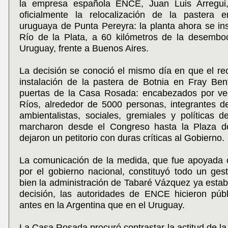
la empresa española ENCE, Juan Luis Arregui,
oficialmente la relocalización de la pastera e
uruguaya de Punta Pereyra: la planta ahora se ins
Río de la Plata, a 60 kilómetros de la desembo
Uruguay, frente a Buenos Aires.
La decisión se conoció el mismo día en que el re
instalación de la pastera de Botnia en Fray Ben
puertas de la Casa Rosada: encabezados por ve
Ríos, alrededor de 5000 personas, integrantes d
ambientalistas, sociales, gremiales y políticas d
marcharon desde el Congreso hasta la Plaza 
dejaron un petitorio con duras críticas al Gobierno.
La comunicación de la medida, que fue apoyada
por el gobierno nacional, constituyó todo un gest
bien la administración de Tabaré Vázquez ya estaba
decisión, las autoridades de ENCE hicieron públ
antes en la Argentina que en el Uruguay.
La Casa Rosada procuró contrastar la actitud de la