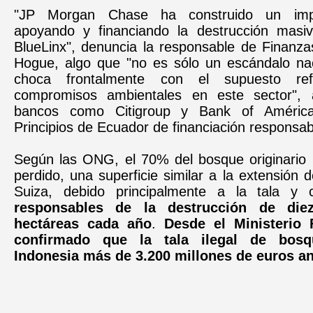
"JP Morgan Chase ha construido un imper
apoyando y financiando la destrucción masiv
BlueLinx", denuncia la responsable de Finanza
Hogue, algo que "no es sólo un escándalo nac
choca frontalmente con el supuesto re
compromisos ambientales en este sector", 
bancos como Citigroup y Bank of América
Principios de Ecuador de financiación responsab
Según las ONG, el 70% del bosque originario 
perdido, una superficie similar a la extensión
Suiza, debido principalmente a la tala y c
responsables de la destrucción de die
hectáreas cada año
.
Desde el Ministerio 
confirmado que la tala ilegal de bos
Indonesia más de 3.200 millones de euros an