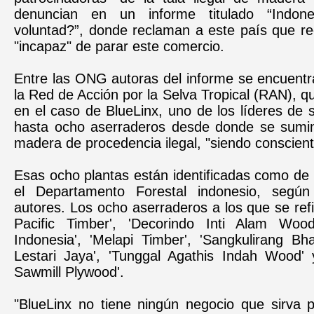
denuncian en un informe titulado “Indone
voluntad?”, donde reclaman a este país que r
"incapaz" de parar este comercio.
Entre las ONG autoras del informe se encuent
la Red de Acción por la Selva Tropical (RAN), 
en el caso de BlueLinx, uno de los líderes de 
hasta ocho aserraderos desde donde se sumin
madera de procedencia ilegal, "siendo consciente
Esas ocho plantas están identificadas como de tr
el Departamento Forestal indonesio, según
autores. Los ocho aserraderos a los que se refi
Pacific Timber', 'Decorindo Inti Alam Wood
Indonesia', 'Melapi Timber', 'Sangkulirang Bha
Lestari Jaya', 'Tunggal Agathis Indah Wood' 
Sawmill Plywood'.
"BlueLinx no tiene ningún negocio que sirva p