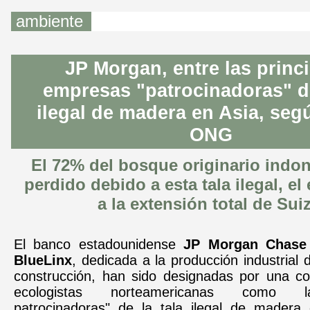
ambiente
JP Morgan, entre las princ
empresas "patrocinadoras" de
ilegal de madera en Asia, seg
ONG
El 72% del bosque originario indon
perdido debido a esta tala ilegal, el
a la extensión total de Suiz
El banco estadounidense
JP Morgan Chase
BlueLinx
, dedicada a la producción industrial 
construcción, han sido designadas por una c
ecologistas norteamericanas como 
patrocinadoras" de la tala ilegal de madera