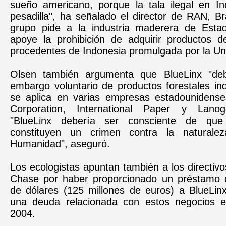
sueño americano, porque la tala ilegal en I
pesadilla", ha señalado el director de RAN, B
grupo pide a la industria maderera de Esta
apoye la prohibición de adquirir productos d
procedentes de Indonesia promulgada por la Un
Olsen también argumenta que BlueLinx "debe
embargo voluntario de productos forestales in
se aplica en varias empresas estadounidens
Corporation, International Paper y Lanog
"BlueLinx debería ser consciente de que
constituyen un crimen contra la naturale
Humanidad", aseguró.
Los ecologistas apuntan también a los directi
Chase por haber proporcionado un préstamo 
de dólares (125 millones de euros) a BlueLinx
una deuda relacionada con estos negocios e
2004.