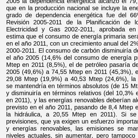
2005 la dependencia energética alcanzó el 79
que en la producción nacional se incluye la ene
grado de dependencia energética fue del 6
Revisión 2005-2011 de la Planificación de 
Electricidad y Gas 2002-2011, aprobada en 
estima que el consumo de energía primaria ser
en el año 2011, con un crecimiento anual del 2%
2000-2011. El consumo de carbón disminuiría d
el año 2005 (14,6% del consumo de energía pr
Mtep en 2011 (8,5%), el de petróleo pasaría d
2005 (49,6%) a 74,55 Mtep en 2011 (45,3%), el
29,08 Mtep (19,9%) a 40,53 Mtep (24,6%), la 
se mantendría en términos absolutos (de 15 Mt
y disminuiría en términos relativos (del 10,3%
en 2011), y las energías renovables deberían a
previsto en el año 2011, pasando de 8,4 Mtep e
la hidráulica, a 20,55 Mtep en 2011). Si s
previsiones, que ya exigen un esfuerzo importan
y energías renovables, las emisiones se ma
niveles actuales, sin aumentar, pero tampoco s