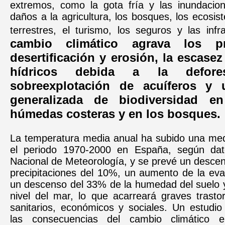
extremos, como la gota fría y las inundacio
daños a la agricultura, los bosques, los ecosi
terrestres, el turismo, los seguros y las infr
cambio climático agrava los p
desertificación y erosión, la escase
hídricos debida a la defores
sobreexplotación de acuíferos y 
generalizada de biodiversidad e
húmedas costeras y en los bosques.
La temperatura media anual ha subido una med
el periodo 1970-2000 en España, según dato
Nacional de Meteorología, y se prevé un desce
precipitaciones del 10%, un aumento de la eva
un descenso del 33% de la humedad del suelo y
nivel del mar, lo que acarreará graves trasto
sanitarios, económicos y sociales. Un estudio 
las consecuencias del cambio climático 