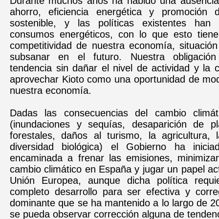
Durante muchos años ha habido una ausencia 
ahorro, eficiencia energética y promoción 
sostenible, y las políticas existentes han 
consumos energéticos, con lo que esto tien
competitividad de nuestra economía, situació
subsanar en el futuro. Nuestra obligación 
tendencia sin dañar el nivel de actividad y la c
aprovechar Kioto como una oportunidad de mod
nuestra economía.
Dadas las consecuencias del cambio climá
(inundaciones y sequías, desaparición de pl
forestales, daños al turismo, la agricultura,
diversidad biológica) el Gobierno ha inicia
encaminada a frenar las emisiones, minimizar
cambio climático en España y jugar un papel act
Unión Europea, aunque dicha política requ
completo desarrollo para ser efectiva y corre
dominante que se ha mantenido a lo largo de 2
se pueda observar corrección alguna de tendenc