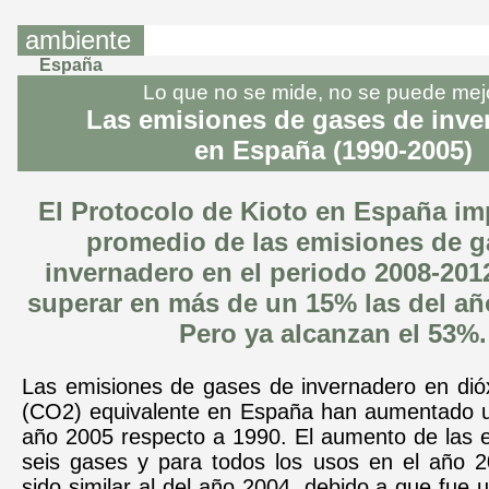
ambiente
España
Lo que no se mide, no se puede mej
Las emisiones de gases de inve
en España (1990-2005)
El Protocolo de Kioto en España imp
promedio de las emisiones de g
invernadero en el periodo 2008-20
superar en más de un 15% las del añ
Pero ya alcanzan el 53%.
Las emisiones de gases de invernadero en dió
(CO2) equivalente en España han aumentado 
año 2005 respecto a 1990. El aumento de las e
seis gases y para todos los usos en el año 
sido similar al del año 2004, debido a que fue u