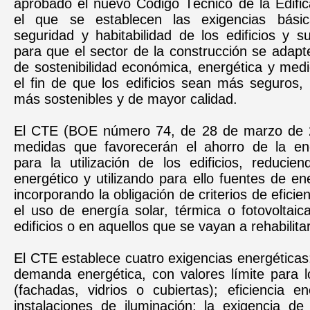
aprobado el nuevo Código Técnico de la Edific
el que se establecen las exigencias básic
seguridad y habitabilidad de los edificios y su
para que el sector de la construcción se adapte
de sostenibilidad económica, energética y med
el fin de que los edificios sean más seguros,
más sostenibles y de mayor calidad.
El CTE (BOE número 74, de 28 de marzo de 2
medidas que favorecerán el ahorro de la en
para la utilización de los edificios, reduci
energético y utilizando para ello fuentes de en
incorporando la obligación de criterios de eficie
el uso de energía solar, térmica o fotovoltai
edificios o en aquellos que se vayan a rehabilitar
El CTE establece cuatro exigencias energéticas: 
demanda energética, con valores límite para l
(fachadas, vidrios o cubiertas); eficiencia e
instalaciones de iluminación; la exigencia de