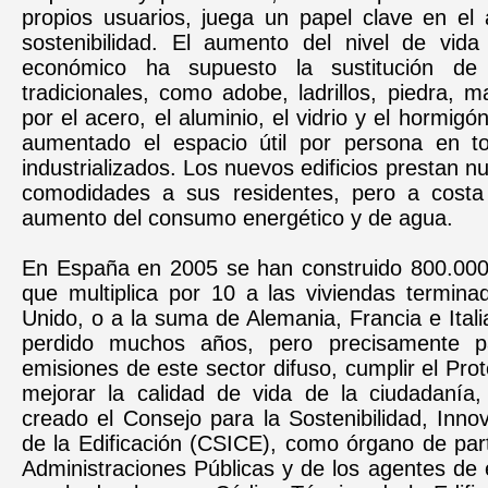
propios usuarios, juega un papel clave en el 
sostenibilidad. El aumento del nivel de vida 
económico ha supuesto la sustitución de 
tradicionales, como adobe, ladrillos, piedra,
por el acero, el aluminio, el vidrio y el hormig
aumentado el espacio útil por persona en t
industrializados. Los nuevos edificios prestan n
comodidades a sus residentes, pero a cost
aumento del consumo energético y de agua.
En España en 2005 se han construido 800.000 v
que multiplica por 10 a las viviendas termina
Unido, o a la suma de Alemania, Francia e Ital
perdido muchos años, pero precisamente pa
emisiones de este sector difuso, cumplir el Prot
mejorar la calidad de vida de la ciudadanía,
creado el Consejo para la Sostenibilidad, Inno
de la Edificación (CSICE), como órgano de part
Administraciones Públicas y de los agentes de e