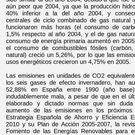
aún peor que 2004, ya que la producción hidro
40% inferior a la del año 2004, y consec
centrales de ciclo combinado de gas natural 
funcionaron más horas (el consumo de car
1,5% respecto al año 2004, y el de gas natura
consumo de energía primaria aumentó en 200
el consumo de combustibles fósiles (carbón,
natural) creció un 5,26%, por lo que las emis
usos energéticos crecieron un 4,75% en 2005.
Las emisiones en unidades de CO2 equivalent
los seis gases de efecto invernadero, han 
52,88% en España entre 1990 (año base) 
indudablemente mala, a pesar de que en el úl
elaborado y dictado normas que sin duda r
aumento de las emisiones en los próximos
Estrategia Española de Ahorro y Eficiencia E
2010 y su Plan de Acción 2005-2007, la revis
Fomento de las Energías Renovables para el