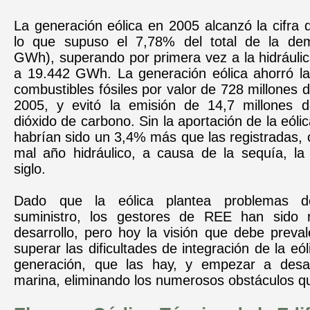
La generación eólica en 2005 alcanzó la cifra
lo que supuso el 7,78% del total de la de
GWh), superando por primera vez a la hidráuli
a 19.442 GWh. La generación eólica ahorró la
combustibles fósiles por valor de 728 millones 
2005, y evitó la emisión de 14,7 millones 
dióxido de carbono. Sin la aportación de la eóli
habrían sido un 3,4% más que las registradas,
mal año hidráulico, a causa de la sequía, la 
siglo.
Dado que la eólica plantea problemas d
suministro, los gestores de REE han sido r
desarrollo, pero hoy la visión que debe preval
superar las dificultades de integración de la eó
generación, que las hay, y empezar a desarr
marina, eliminando los numerosos obstáculos qu