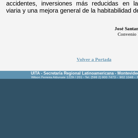
accidentes, inversiones más reducidas en la 
viaria y una mejora general de la habitabilidad d
José Santa
Convenio 
Volver a Portada
UITA - Secretaría Regional Latinoamericana - Montevide
Wilson Ferreira Aldunate 1229 / 201 - Tel. (598 2) 900 7473 - 902 1048 -