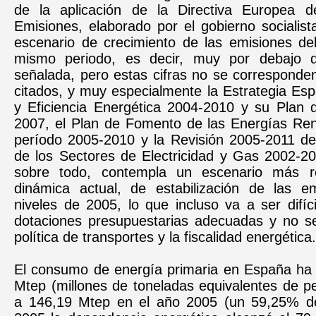
de la aplicación de la Directiva Europea 
Emisiones, elaborado por el gobierno socialis
escenario de crecimiento de las emisiones d
mismo periodo, es decir, muy por debajo d
señalada, pero estas cifras no se corresponde
citados, y muy especialmente la Estrategia Es
y Eficiencia Energética 2004-2010 y su Plan 
2007, el Plan de Fomento de las Energías Ren
período 2005-2010 y la Revisión 2005-2011 de 
de los Sectores de Electricidad y Gas 2002-20
sobre todo, contempla un escenario más re
dinámica actual, de estabilización de las e
niveles de 2005, lo que incluso va a ser difíci
dotaciones presupuestarias adecuadas y no se
política de transportes y la fiscalidad energética.
El consumo de energía primaria en España ha
Mtep (millones de toneladas equivalentes de p
a 146,19 Mtep en el año 2005 (un 59,25% d