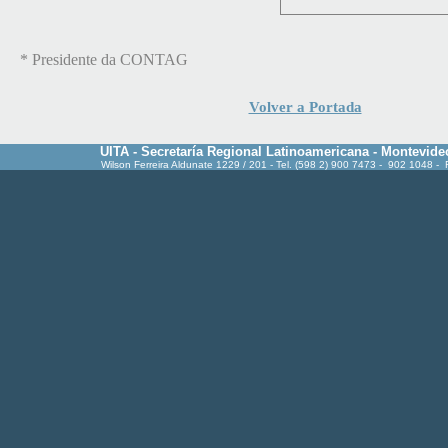
*
Presidente da CONTAG
Volver a Portada
UITA - Secretaría Regional Latinoamericana - Montevide
Wilson Ferreira Aldunate 1229 / 201 - Tel. (598 2) 900 7473 - 902 1048 -