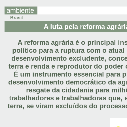
ambiente
Brasil
A luta pela reforma agrári
A reforma agrária é o principal i
político para a ruptura com o atua
desenvolvimento excludente, conce
terra e renda e reprodutor do poder 
É um instrumento essencial para 
desenvolvimento democrático da agr
resgate da cidadania para milh
trabalhadores e trabalhadoras que, 
terra, se viram excluídos do process