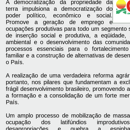
A democratização da propriedade da
terra impulsiona a democratização do
poder político, econômico e social.
Promove a geração de emprego e
ocupações produtivas para todo um segmento s
de inserção social e produtiva, a eqüidade, s
ambiental e o desenvolvimento das comunida
processos essenciais para o fortalecimento
familiar e a construção de alternativas de dese
o País.
A realização de uma verdadeira reforma agrári
portanto, nos pilares que fundamentam a excl
frágil desenvolvimento brasileiro, promovendo a 
a formação e a consolidação de um forte mer
País.
Um amplo processo de mobilização de massa
ocupação dos latifúndios improdutiv
desapropriações e quebra a espinh