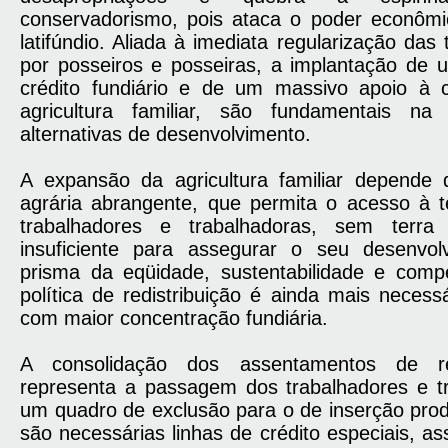
conservadorismo, pois ataca o poder econômic
latifúndio. Aliada à imediata regularização das
por posseiros e posseiras, a implantação de
crédito fundiário e de um massivo apoio à 
agricultura familiar, são fundamentais na
alternativas de desenvolvimento.
A expansão da agricultura familiar depende 
agrária abrangente, que permita o acesso à t
trabalhadores e trabalhadoras, sem terr
insuficiente para assegurar o seu desenvol
prisma da eqüidade, sustentabilidade e compet
política de redistribuição é ainda mais necess
com maior concentração fundiária.
A consolidação dos assentamentos de re
representa a passagem dos trabalhadores e t
um quadro de exclusão para o de inserção produ
são necessárias linhas de crédito especiais, ass