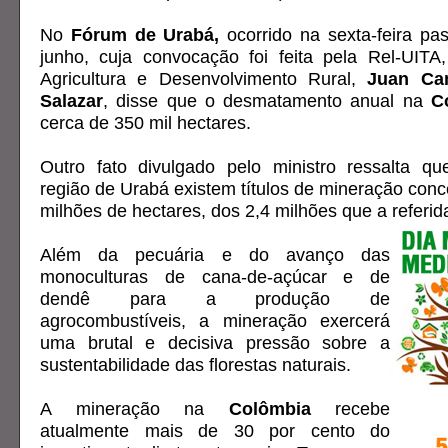
No
Fórum de Urabá,
ocorrido na sexta-feira pa
junho, cuja convocação foi feita pela Rel-UITA
Agricultura e Desenvolvimento Rural,
Juan Ca
Salazar
, disse que o desmatamento anual na
C
cerca de 350 mil hectares.
Outro fato divulgado pelo ministro ressalta q
região de Urabá existem títulos de mineração conc
milhões de hectares, dos 2,4 milhões que a referid
Além da pecuária e do avanço das
monoculturas de cana-de-açúcar e de
dendê para a produção de
agrocombustíveis, a mineração exercerá
uma brutal e decisiva pressão sobre a
sustentabilidade das florestas naturais.
A mineração na
Colômbia
recebe
atualmente mais de 30 por cento do