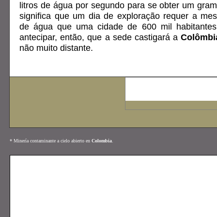
litros de água por segundo para se obter um gram
significa que um dia de exploração requer a me
de água que uma cidade de 600 mil habitantes.*
antecipar, então, que a sede castigará a
Colômbi
não muito distante.
* Minería contaminante a cielo abierto en
Colombia
.