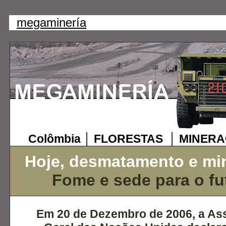
megaminería
Colômbia │ FLORESTAS │ MINER
Hoje, desmatamento e mi
Fome e sede para o fu
Em 20 de Dezembro de 2006, a As