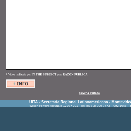
*
Video realizado por
IN
THE
SUBJECT
para
RAZON
PUBLICA
Volver a Portada
UITA - Secretaría Regional Latinoamericana - Montevide
Wilson Ferreira Aldunate 1229 / 201 - Tel. (598 2) 900 7473 - 902 1048 -