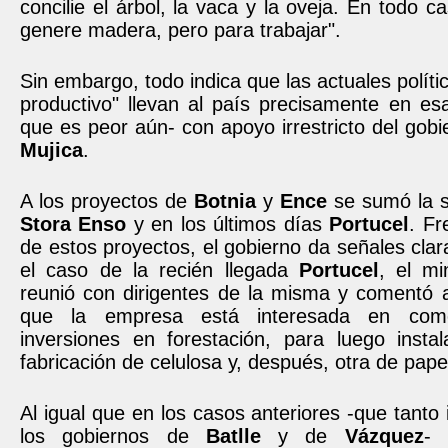
concilie el árbol, la vaca y la oveja. En todo c
genere madera, pero para trabajar".
Sin embargo, todo indica que las actuales políti
productivo" llevan al país precisamente en esa
que es peor aún- con apoyo irrestricto del gobi
Mujica
.
A los proyectos de
Botnia
y
Ence
se sumó la s
Stora Enso
y en los últimos días
Portucel
. Fr
de estos proyectos, el gobierno da señales cla
el caso de la recién llegada
Portucel
, el mi
reunió con dirigentes de la misma y comentó a
que la empresa está interesada en com
inversiones en forestación, para luego instal
fabricación de celulosa y, después, otra de pape
Al igual que en los casos anteriores -que tanto
los gobiernos de
Batlle
y de
Vázquez
- 