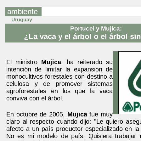
ambiente
Uruguay
Portucel y Mujica:
¿La vaca y el árbol o el árbol si
El ministro
Mujica
, ha reiterado su
intención de limitar la expansión de
monocultivos forestales con destino a
celulosa y de promover sistemas
agroforestales en los que la vaca
conviva con el árbol.
En octubre de 2005,
Mujica
fue muy
claro al respecto cuando dijo: "Le quiero ase
afecto a un país productor especializado en la
No es mi modelo de país. Quisiera trabajar