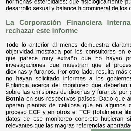
hormonas esteroidales; que fisiológicamente p
desarrollo sexual y balance hidromineral de los
La Corporación Financiera Interna
rechazar este informe
Todo lo anterior al menos demuestra clarame
objetividad mostrada por los consultores en 
que parece muy extraño que no hayan podi
investigaciones que muestran que el proc
dioxinas y furanos. Por otro lado, resulta más
no hayan solicitado informes a los gobiern
Finlandia acerca del monitoreo que deberían e
sobre las emisiones de dioxinas y furanos por
Botnia
en sus respectivos países. Dado que 
operan plantas de celulosa que en algunos ca
proceso ECF y en otros el TCF (totalmente libr
datos de ese monitoreo concreto hubieran 
relevantes que las magras referencias aportada