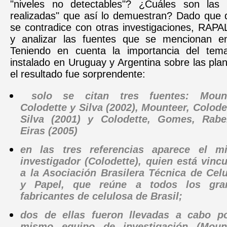
"niveles no detectables"? ¿Cuáles son las "
realizadas" que así lo demuestran? Dado que d
se contradice con otras investigaciones, RAPA
y analizar las fuentes que se mencionan en
Teniendo en cuenta la importancia del tem
instalado en Uruguay y Argentina sobre las plan
el resultado fue sorprendente:
solo se citan tres fuentes: Mount
Colodette y Silva (2002), Mounteer, Colode
Silva (2001) y Colodette, Gomes, Rabe
Eiras (2005)
en las tres referencias aparece el m
investigador (Colodette), quien está vinc
a la Asociación Brasilera Técnica de Cel
y Papel, que reúne a todos los gra
fabricantes de celulosa de Brasil;
dos de ellas fueron llevadas a cabo po
mismo equipo de investigación (Mount