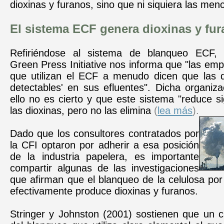
dioxinas y furanos, sino que ni siquiera las men
El sistema ECF genera dioxinas y fu
Refiriéndose al sistema de blanqueo ECF, l
Green Press Initiative nos informa que "las em
que utilizan el ECF a menudo dicen que las d
detectables' en sus efluentes". Dicha organiz
ello no es cierto y que este sistema "reduce si
las dioxinas, pero no las elimina
(
lea más
).
Dado que los consultores contratados por
la CFI optaron por adherir a esa posición
de la industria papelera, es importante
compartir algunas de las investigaciones
que afirman que el blanqueo de la celulosa po
efectivamente produce dioxinas y furanos.
Stringer y Johnston (2001) sostienen que un 