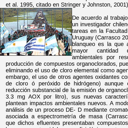
et al. 1995, citado en Stringer y Johnston, 2001)
De acuerdo al trabaj
un investigador chilen
tareas en la Faculta
Uruguay (Carrasco 20
blanqueo es la que 
mayor cantidad 
ambientales por res
producción de compuestos organoclorados, pue
eliminando el uso de cloro elemental como agen
embargo, el uso de otros agentes oxidantes co
de cloro ó peróxido de hidrógeno) aunque
reducción substancial de la emisión de organoc
3.3 mg AOX por litro), sus nuevas caracterí
plantean impactos ambientales nuevos. A modo
análisis de un proceso DE- D mediante cromat
asociada a espectrometría de masa (Carrasc
que dichos efluentes presentaban compuestos 