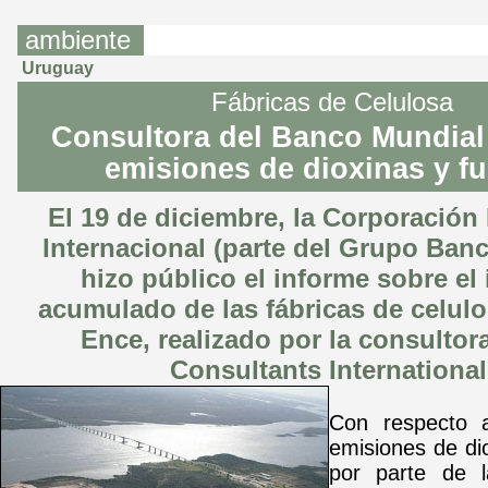
ambiente
Uruguay
Fábricas de Celulosa
Consultora del Banco Mundia
emisiones de dioxinas y f
El 19 de diciembre, la Corporación
Internacional (parte del Grupo Ban
hizo público el informe sobre el
acumulado de las fábricas de celul
Ence
, realizado por la consultor
Consultants International
Con respecto 
emisiones de di
por parte de l