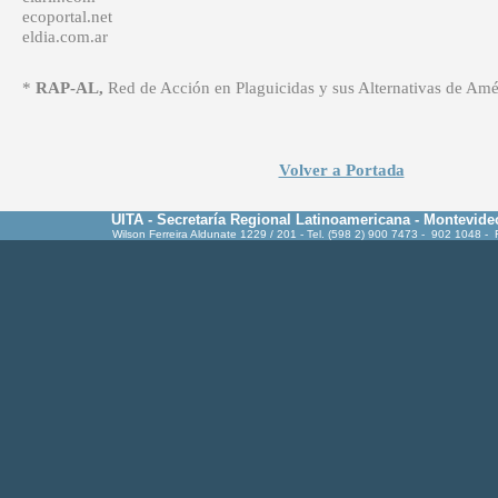
ecoportal.net
eldia.com.ar
*
RAP-AL,
Red de Acción en Plaguicidas y sus Alternativas de Amé
Volver a Portada
UITA - Secretaría Regional Latinoamericana - Montevide
Wilson Ferreira Aldunate 1229 / 201 - Tel. (598 2) 900 7473 - 902 1048 -