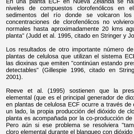
En una planta ECF en Nueva Zelanda se hall
niveles de compuestos clorofenólicos en e
sedimentos del río donde se volcaron los 
concentraciones de clorofenólicos no volviero
normales hasta aproximadamente 20 kms agu
planta" (Judd et al. 1995, citado en Stringer y J
Los resultados de otro importante número de
plantas de celulosa que utilizan el sistema E
las dioxinas que emiten "continúan estando pre
detectables" (Gillespie 1996, citado en Strin
2001).
Reeve et al. (1995) sostienen que la pres
elemental (que es el principal generador de dio
en plantas de celulosa ECF ocurre a través de
un lado, la propia producción del dióxido de clo
planta es acompañada por la co-producción de 
Pero aún si ese problema se resolviera "ta
cloro elemental durante el blanqueo con dióxido