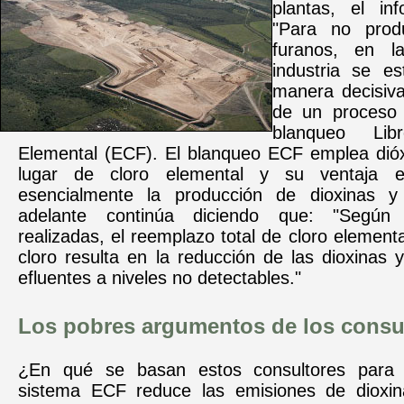
plantas, el in
"Para no produ
furanos, en la
industria se e
manera decisiva 
de un proceso
blanqueo Li
Elemental (ECF). El blanqueo ECF emplea dióx
lugar de cloro elemental y su ventaja e
esencialmente la producción de dioxinas y
adelante continúa diciendo que: "Según i
realizadas, el reemplazo total de cloro elementa
cloro resulta en la reducción de las dioxinas 
efluentes a niveles no detectables."
Los pobres argumentos de los consu
¿En qué se basan estos consultores para 
sistema ECF reduce las emisiones de dioxin