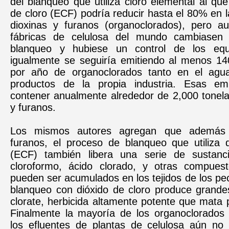
del blanqueo que utiliza cloro elemental al qu
de cloro (ECF) podría reducir hasta el 80% en 
dioxinas y furanos (organoclorados), pero a
fábricas de celulosa del mundo cambiasen
blanqueo y hubiese un control de los equip
igualmente se seguiría emitiendo al menos 14
por año de organoclorados tanto en el agua,
productos de la propia industria. Esas em
contener anualmente alrededor de 2,000 tonela
y furanos.
Los mismos autores agregan que además 
furanos, el proceso de blanqueo que utiliza d
(ECF) también libera una serie de sustanc
cloroformo, ácido clorado, y otras compues
pueden ser acumulados en los tejidos de los pe
blanqueo con dióxido de cloro produce grande
clorate, herbicida altamente potente que mata 
Finalmente la mayoría de los organoclorados
los efluentes de plantas de celulosa aún no