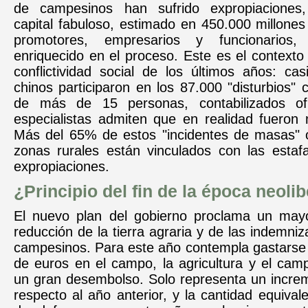
de campesinos han sufrido expropiaciones
capital fabuloso, estimado en 450.000 millones
promotores, empresarios y funcionario
enriquecido en el proceso. Este es el contexto 
conflictividad social de los últimos años: ca
chinos participaron en los 87.000 "disturbios" c
de más de 15 personas, contabilizados ofi
especialistas admiten que en realidad fueron
Más del 65% de estos "incidentes de masas" o
zonas rurales están vinculados con las estafa
expropiaciones.
¿Principio del fin de la época neolib
El nuevo plan del gobierno proclama un mayo
reducción de la tierra agraria y de las indemniz
campesinos. Para este año contempla gastarse 
de euros en el campo, la agricultura y el cam
un gran desembolso. Solo representa un incre
respecto al año anterior, y la cantidad equival