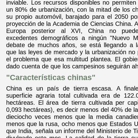
inviable. Los recursos disponibles no permiten
un 80% de urbanización, con la mitad de los c
su propio automóvil, barajado para el 2050 po
proyección de la Academia de Ciencias China. A 
Europa posterior al XVI, China no puede
excedentes demográficos a ningún "Nuevo M
debate de muchos años, se está llegando a l
que las leyes de mercado y la urbanización no
el problema que esa multitud plantea. El gobi
dado cuenta de que los campesinos seguirán a
"Características chinas"
China es un país de tierra escasa. A final
superficie agraria total cultivada era de 122
hectáreas. El área de tierra cultivada per ca
0,093 hectáreas), es decir menos del 40% de l
dieciocho veces menos que la media canadie
menos que la rusa, ocho menos que Estados Un
que India, señala un informe del Ministerio de T