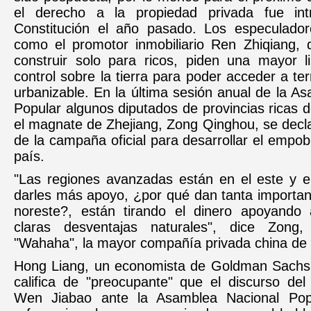
el derecho a la propiedad privada fue int
Constitución el año pasado. Los especulador
como el promotor inmobiliario Ren Zhiqiang, 
construir solo para ricos, piden una mayor li
control sobre la tierra para poder acceder a ter
urbanizable. En la última sesión anual de la A
Popular algunos diputados de provincias ricas 
el magnate de Zhejiang, Zong Qinghou, se decl
de la campaña oficial para desarrollar el empob
país.
"Las regiones avanzadas están en el este y e
darles más apoyo, ¿por qué dan tanta importanc
noreste?, están tirando el dinero apoyando
claras desventajas naturales", dice Zong,
"Wahaha", la mayor compañía privada china de 
Hong Liang, un economista de Goldman Sachs
califica de "preocupante" que el discurso del
Wen Jiabao ante la Asamblea Nacional Popu