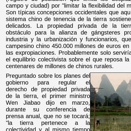
campo y ciudad) por "limitar la flexibilidad del 
Son típicas concepciones occidentales que aqu
sistema chino de tenencia de la tierra sostiene
delicados. La propiedad privada de la tie
obstáculo para la alianza de gángsteres pr
industria y la urbanización y funcionarios, q
campesino chino 450.000 millones de euros en 
las expropiaciones. Probablemente solo servir
el equilibrio colectivista sobre el que reposa l
centenares de millones de chinos rurales.
Preguntado sobre los planes del
gobierno para regular el
derecho de propiedad privada
de la tierra, el primer ministro
Wen Jiabao dijo en marzo,
durante su conferencia de
prensa anual, que no se tocará;
"la tierra pertenece a la
colectividad y al mismo tiempo