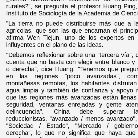
rurales?", se pregunta el profesor Huang Ping, 
Instituto de Sociología de la Academia de Cienci
"La tierra no puede distribuirse más que a 
agrícolas, que son las que encarnan el princip
afirma Wen Tiejun, uno de los expertos en 
influyentes en el plano de las ideas.
"Debemos reflexionar sobre una "tercera vía",
cuenta que no basta con elegir entre blanco y 
o derecha", dice Huang. "Tenemos que pregu
en las regiones "poco avanzadas", co
montañesas remotas, los habitantes disfrutan
agua limpia y también de confianza y apoyo 
que las regiones más avanzadas están llenas
seguridad, ventanas enrejadas y gente atem
delincuencia". China debe superar la
reduccionistas, "avanzado / menos avanzado", 
"Sociedad / Estado", "Mercado / gobierno"
derecha", lo que no significa que haya que