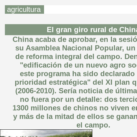
agricultura
El gran giro rural de Chin
China acaba de aprobar, en la sesi
su Asamblea Nacional Popular, u
de reforma integral del campo. D
"edificación de un nuevo agro soc
este programa ha sido declarado
prioridad estratégica" del XI plan 
(2006-2010). Sería noticia de últim
no fuera por un detalle: dos terci
1300 millones de chinos no viven 
y más de la mitad de ellos se ganan
el campo.