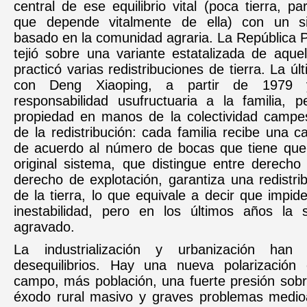
central de ese equilibrio vital (poca tierra, 
que depende vitalmente de ella) con un s
basado en la comunidad agraria. La República 
tejió sobre una variante estatalizada de aque
practicó varias redistribuciones de tierra. La úl
con Deng Xiaoping, a partir de 1979 y 
responsabilidad usufructuaria a la familia, 
propiedad en manos de la colectividad campe
de la redistribución: cada familia recibe una ca
de acuerdo al número de bocas que tiene que 
original sistema, que distingue entre derecho
derecho de explotación, garantiza una redistrib
de la tierra, lo que equivale a decir que impid
inestabilidad, pero en los últimos años la 
agravado.
La industrialización y urbanización han
desequilibrios. Hay una nueva polarización
campo, más población, una fuerte presión sobre
éxodo rural masivo y graves problemas medio