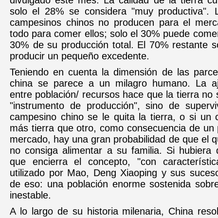
divulgado este mes. La calidad de la tierra cul
solo el 28% se considera "muy productiva". 
campesinos chinos no producen para el merc
todo para comer ellos; solo el 30% puede comer
30% de su producción total. El 70% restante s
producir un pequeño excedente.
Teniendo en cuenta la dimensión de las parcel
china se parece a un milagro humano. La aj
entre población/ recursos hace que la tierra no
"instrumento de producción", sino de supervi
campesino chino se le quita la tierra, o si un
más tierra que otro, como consecuencia de un 
mercado, hay una gran probabilidad de que el 
no consiga alimentar a su familia. Si hubiera q
que encierra el concepto, "con característic
utilizado por Mao, Deng Xiaoping y sus suceso
de eso: una población enorme sostenida sob
inestable.
A lo largo de su historia milenaria, China reso