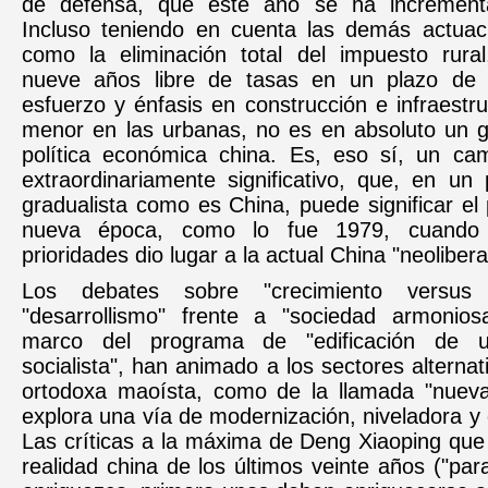
de defensa, que este año se ha incremen
Incluso teniendo en cuenta las demás actuaci
como la eliminación total del impuesto rura
nueve años libre de tasas en un plazo de
esfuerzo y énfasis en construcción e infraestru
menor en las urbanas, no es en absoluto un gi
política económica china. Es, eso sí, un ca
extraordinariamente significativo, que, en un 
gradualista como es China, puede significar el 
nueva época, como lo fue 1979, cuando
prioridades dio lugar a la actual China "neolibera
Los debates sobre "crecimiento versus n
"desarrollismo" frente a "sociedad armonio
marco del programa de "edificación de 
socialista", han animado a los sectores alternat
ortodoxa maoísta, como de la llamada "nueva
explora una vía de modernización, niveladora y
Las críticas a la máxima de Deng Xiaoping que
realidad china de los últimos veinte años ("par