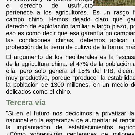
el derecho de usufructo
pertenece a los agricultores. Es un rasgo 
campo chino. Hemos dejado claro que gar
derecho de explotación familiar a largo plazo, p
eso es como decir que esa garantía no cambia
las condiciones chinas, debemos aplicar
protección de la tierra de cultivo de la forma más
El argumento de los neoliberales es la "escas
de la agricultura china: el 47% de la población 
ella, pero solo genera el 15% del PIB, dicen.
muy productiva, porque "produce" la estabilida
la población de 1300 millones, en un medio de
delicados como el chino.
Tercera vía
"Si en el futuro nos decidimos a privatizar la
nacional en la esperanza de aumentar el rendi
la implantación de establecimientos agríc
¿Cómo sobrevivirán centenares de millones