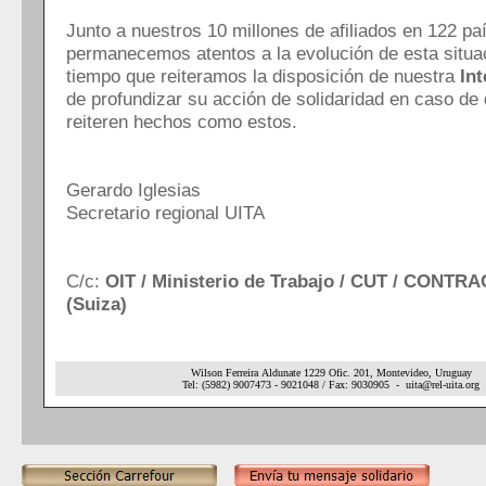
Junto a nuestros 10 millones de afiliados en 122 pa
permanecemos atentos a la evolución de esta situac
tiempo que reiteramos la disposición de nuestra
Int
de profundizar su acción de solidaridad en caso de
reiteren hechos como estos.
Gerardo Iglesias
Secretario regional UITA
C/c:
OIT / Ministerio de Trabajo / CUT / CONTRA
(Suiza)
Wilson Ferreira
Aldunate 1229 Ofic. 201
,
Montevideo, Uruguay
Tel: (5982) 9007473 - 9021048 / Fax: 9030905 - uita@rel-uita.org