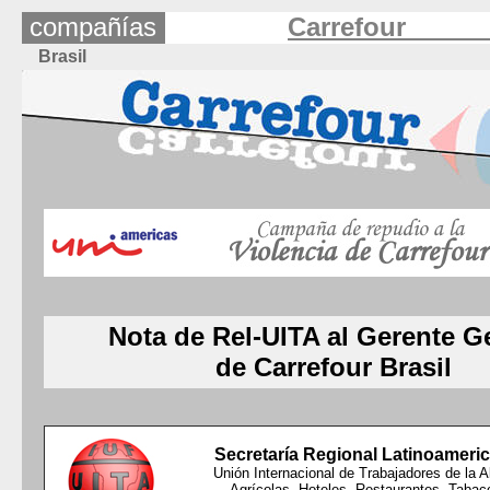
compañías
Carrefour
Brasil
Nota de Rel-UITA al Gerente G
de Carrefour Brasil
Secretaría Regional Latinoameric
Unión Internacional de Trabajadores de la A
Agrícolas, Hoteles, Restaurantes, Tabac