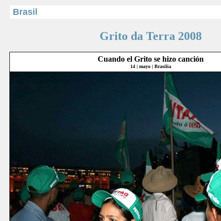
Brasil
Grito da Terra 2008
Cuando el Grito se hizo canción
14 | mayo | Brasilia