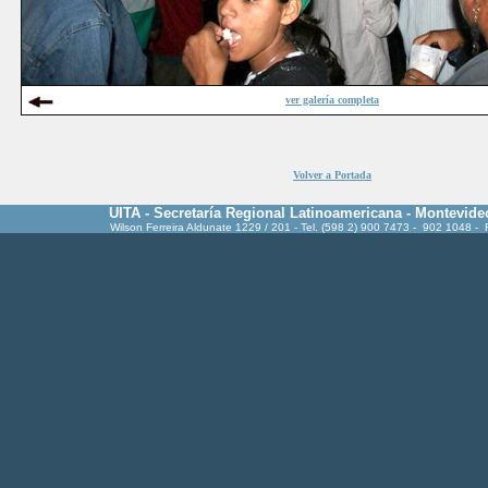
ver galería completa
Volver a Portada
UITA - Secretaría Regional Latinoamericana - Montevide
Wilson Ferreira Aldunate 1229 / 201 - Tel. (598 2) 900 7473 - 902 1048 -