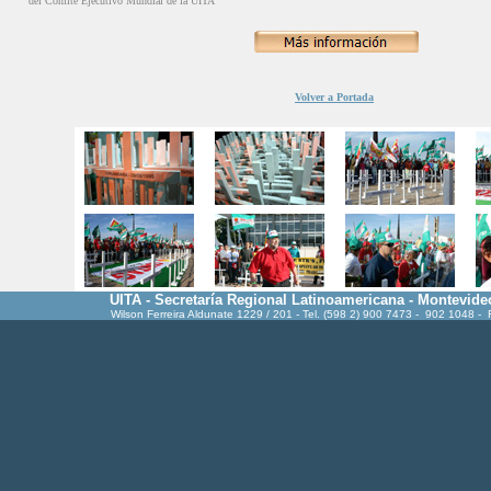
del Comité Ejecutivo Mundial de la UITA
Volver a Portada
UITA - Secretaría Regional Latinoamericana - Montevide
Wilson Ferreira Aldunate 1229 / 201 - Tel. (598 2) 900 7473 - 902 1048 -