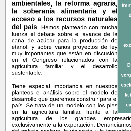
ambientales, la reforma agraria,
fren
la soberanía alimentaria y el
d
acceso a los recursos naturales
del país
.
Hemos planteado con mucha
fuerza el debate sobre el avance de la
caña de azúcar para la producción de
exc
etanol, y sobre varios proyectos de ley
muy importantes que están en discusión
en el Congreso relacionados con la
D
agricultura familiar y el desarrollo
sustentable.
verg
escl
Tiene especial importancia en nuestros
planteos el análisis sobre el modelo de
la
desarrollo que queremos construir para el
país. Se trata de un modelo con los pies
ca
en la agricultura familiar, frente a la
agricultura de los grandes empresari
exclusivamente a la exportación. Denunciamo