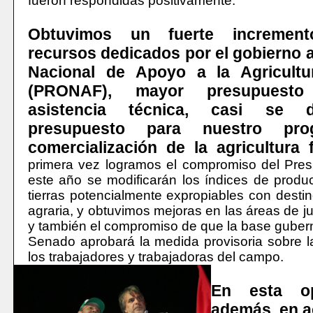
fueron respondidas positivamente.
Obtuvimos un fuerte incremen
recursos dedicados por el gobierno 
Nacional de Apoyo a la Agricultur
(PRONAF), mayor presupuest
asistencia técnica, casi se d
presupuesto para nuestro pr
comercialización de la agricultura f
primera vez logramos el compromiso del Pres
este año se modificarán los índices de produc
tierras potencialmente expropiables con destin
agraria, y obtuvimos mejoras en las áreas de j
y también el compromiso de que la base guber
Senado aprobará la medida provisoria sobre la
los trabajadores y trabajadoras del campo.
En esta op
además, en 