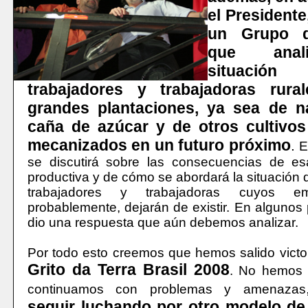
el Presidente
un Grupo d
que anal
situació
trabajadores y trabajadoras rura
grandes plantaciones, ya sea de n
caña de azúcar y de otros cultivo
mecanizados en un futuro próximo
.
E
se discutirá sobre las consecuencias de esa
productiva y de cómo se abordará la situación 
trabajadores y trabajadoras cuyos e
probablemente, dejarán de existir. En algunos
dio una respuesta que aún debemos analizar.
Por todo esto creemos que hemos salido victo
Grito da Terra Brasil 2008
. No hemos r
continuamos con problemas y amenazas
seguir luchando por otro modelo de 