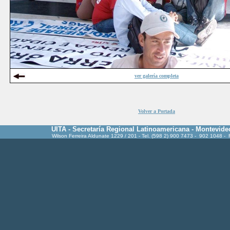
ver galería completa
Volver a Portada
UITA - Secretaría Regional Latinoamericana - Montevide
Wilson Ferreira Aldunate 1229 / 201 - Tel. (598 2) 900 7473 - 902 1048 -