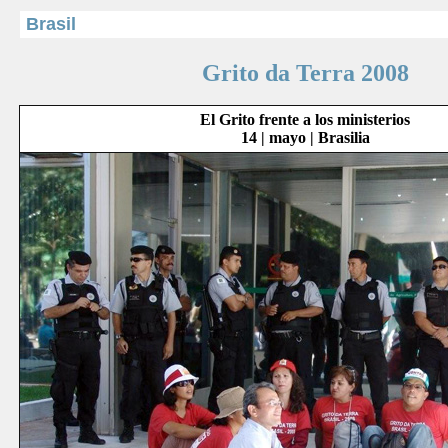
Brasil
Grito da Terra 2008
El Grito frente a los ministerios
14 | mayo | Brasilia