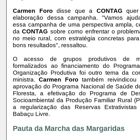
Carmen Foro
disse que a
CONTAG
quer 
elaboração dessa campanha.
"Vamos ajuda
essa campanha de uma perspectiva ampla, 
da
CONTAG
sobre como enfrentar o problema
no meio rural, com estratégia concretas par
bons resultados", ressaltou.
O acesso de grupos produtivos de m
formalizados ao financiamento do Program
Organização Produtiva foi outro tema da c
ministra.
Carmen Foro
também reivindicou 
aprovação do Programa Nacional de Saúde 
Floresta, a efetivação do Programa de De
Socioambiental da Produção Familiar Rural (
a regularização das Reservas Extrativista
Babaçu Livre.
Pauta da Marcha das Margaridas