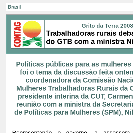
Brasil
Grito da Terra 200
Trabalhadoras rurais deb
do GTB com a ministra Ni
Políticas públicas para as mulhere
foi o tema da discussão feita ontem
coordenadora da Comissão Naci
Mulheres Trabalhadoras Rurais da
presidente interina da CUT, Carmen
reunião com a ministra da Secretari
de Políticas para Mulheres (SPM), Ni
Representando o governo, a assessora 