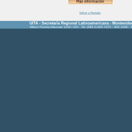
Volver a Portada
UITA - Secretaría Regional Latinoamericana - Montevide
Wilson Ferreira Aldunate 1229 / 201 - Tel. (598 2) 900 7473 - 902 1048 -