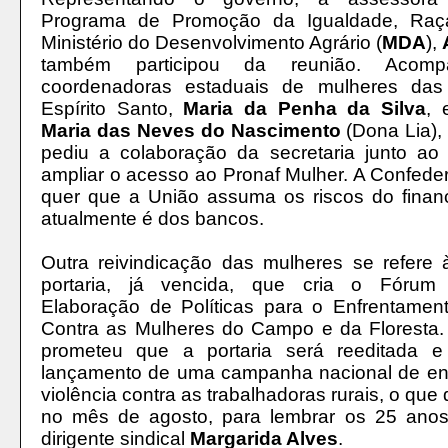
Programa de Promoção da Igualdade, Raç
Ministério do Desenvolvimento Agrário (
MDA
),
também participou da reunião.
Acomp
coordenadoras estaduais de mulheres da
Espírito Santo,
Maria da Penha da Silva
, 
Maria das Neves do Nascimento
(Dona Lia)
pediu a colaboração da secretaria junto ao
ampliar o acesso ao Pronaf Mulher. A Confed
quer que a União assuma os riscos do finan
atualmente é dos bancos.
Outra reivindicação das mulheres se refere 
portaria, já vencida, que cria o Fórum
Elaboração de Políticas para o Enfrentament
Contra as Mulheres do Campo e da Floresta
prometeu que a portaria será reeditada 
lançamento de uma campanha nacional de en
violência contra as trabalhadoras rurais, o que
no mês de agosto, para lembrar os 25 ano
dirigente sindical
Margarida Alves
.