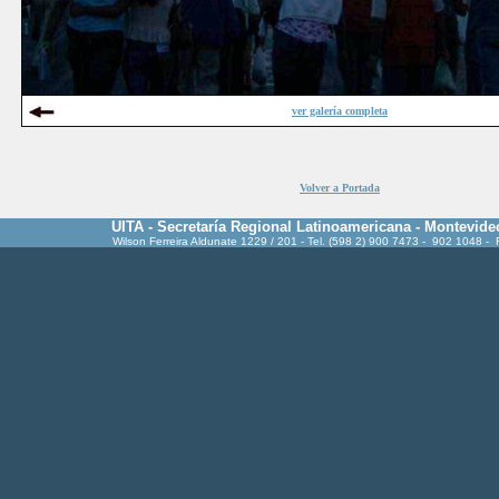
ver galería completa
Volver a Portada
UITA - Secretaría Regional Latinoamericana - Montevide
Wilson Ferreira Aldunate 1229 / 201 - Tel. (598 2) 900 7473 - 902 1048 -