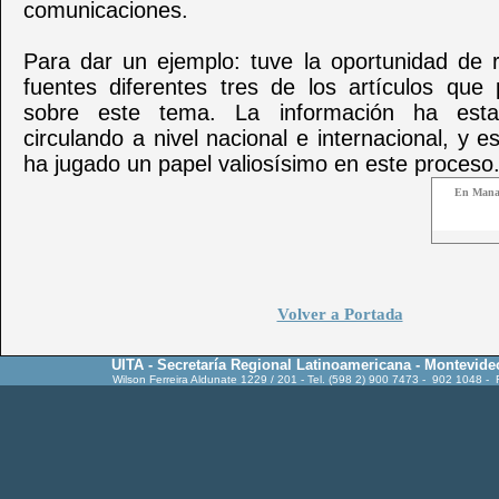
comunicaciones.
Para dar un ejemplo: tuve la oportunidad de r
fuentes diferentes tres de los artículos que 
sobre este tema. La información ha esta
circulando a nivel nacional e internacional, y 
ha jugado un papel valiosísimo en este proceso
En Manag
Volver a Portada
UITA - Secretaría Regional Latinoamericana - Montevide
Wilson Ferreira Aldunate 1229 / 201 - Tel. (598 2) 900 7473 - 902 1048 -