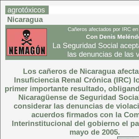
agrotóxicos
Nicaragua
Cañeros afectados por IRC en
Con Denis Melénd
La Seguridad Social
acept
las denuncias de las 
Los cañeros de Nicaragua afect
Insuficiencia Renal Crónica (IRC) 
primer importante resultado, obligando
Nicaragüense de Seguridad Social
considerar las denuncias de violac
acuerdos firmados con la Com
Interinstitucional del gobierno el p
mayo de 2005.