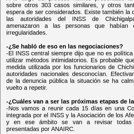
sobre otros 303 casos similares, y otros tan
espera de ser considerados. Existe también la
las autoridades del INSS de Chichigal
amenazaron a las personas que habían d
irregularidades.
-¿Se habló de eso en las negociaciones?
-El INSS central siempre dijo que no es política 
utilizar métodos intimidatorios. Es probable q
medida utilizada por los funcionarios de Chich
autoridades nacionales desconocían. Efectiv
de la denuncia pública la situación se ha cal
vuelto a repetir.
-¿Cuáles van a ser las próximas etapas de l
-Nos vamos a reunir cada 15 días en una Com
integrada por el INSS y la Asociación de los Af
y en ese ámbito se van a revisar todas
presentadas por ANAIRC.