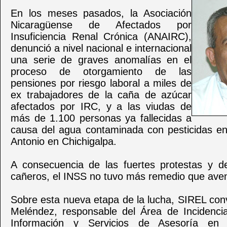
En los meses pasados, la Asociación
Nicaragüense de Afectados por
Insuficiencia Renal Crónica (ANAIRC),
denunció a nivel nacional e internacional
una serie de graves anomalías en el
proceso de otorgamiento de las
pensiones por riesgo laboral a miles de
ex trabajadores de la caña de azúcar
afectados por IRC, y a las viudas de
más de 1.100 personas ya fallecidas a
causa del agua contaminada con pesticidas en
Antonio en Chichigalpa.
A consecuencia de las fuertes protestas y d
cañeros, el INSS no tuvo más remedio que aveni
Sobre esta nueva etapa de la lucha, SIREL con
Meléndez, responsable del Área de Incidenci
Información y Servicios de Asesoría en 