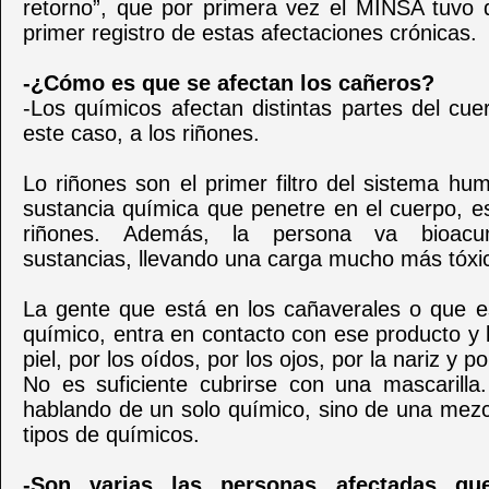
retorno”, que por primera vez el MINSA tuvo 
primer registro de estas afectaciones crónicas.
-¿Cómo es que se afectan los cañeros?
-Los químicos afectan distintas partes del cu
este caso, a los riñones.
Lo riñones son el primer filtro del sistema hu
sustancia química que penetre en el cuerpo, es 
riñones. Además, la persona va bioacu
sustancias, llevando una carga mucho más tóxi
La gente que está en los cañaverales o que es
químico, entra en contacto con ese producto y l
piel, por los oídos, por los ojos, por la nariz y po
No es suficiente cubrirse con una mascarill
hablando de un solo químico, sino de una mezc
tipos de químicos.
-Son varias las personas afectadas qu