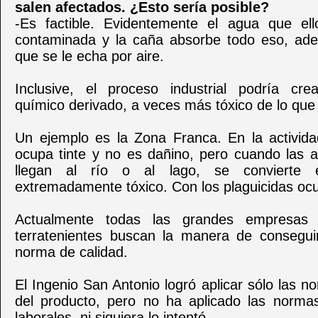
salen afectados. ¿Esto sería posible?
-Es factible. Evidentemente el agua que ello
contaminada y la caña absorbe todo eso, ad
que se le echa por aire.
Inclusive, el proceso industrial podría cr
químico derivado, a veces más tóxico de lo que 
Un ejemplo es la Zona Franca. En la activida
ocupa tinte y no es dañino, pero cuando las a
llegan al río o al lago, se convierte
extremadamente tóxico. Con los plaguicidas ocu
Actualmente todas las grandes empresa
terratenientes buscan la manera de consegu
norma de calidad.
El Ingenio San Antonio logró aplicar sólo las n
del producto, pero no ha aplicado las norma
laborales, ni siquiera lo intentó.