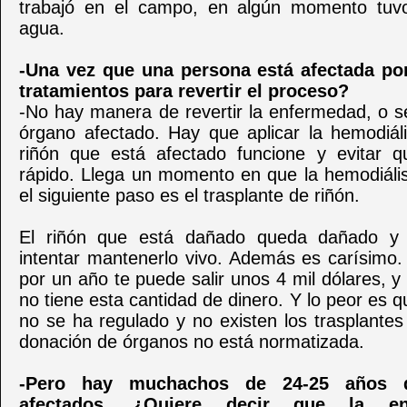
trabajó en el campo, en algún momento tuv
agua.
-Una vez que una persona está afectada por
tratamientos para revertir el proceso?
-No hay manera de revertir la enfermedad, o s
órgano afectado. Hay que aplicar la hemodiáli
riñón que está afectado funcione y evitar q
rápido. Llega un momento en que la hemodiális
el siguiente paso es el trasplante de riñón.
El riñón que está dañado queda dañado y
intentar mantenerlo vivo. Además es carísimo.
por un año te puede salir unos 4 mil dólares, y
no tiene esta cantidad de dinero. Y lo peor es 
no se ha regulado y no existen los trasplante
donación de órganos no está normatizada.
-Pero hay muchachos de 24-25 años 
afectados. ¿Quiere decir que la e