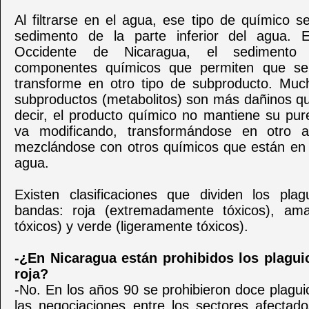
Al filtrarse en el agua, ese tipo de químico s
sedimento de la parte inferior del agua. 
Occidente de Nicaragua, el sedimento 
componentes químicos que permiten que s
transforme en otro tipo de subproducto. Mu
subproductos (metabolitos) son más dañinos que
decir, el producto químico no mantiene su pur
va modificando, transformándose en otro a
mezclándose con otros químicos que están en e
agua.
Existen clasificaciones que dividen los plag
bandas: roja (extremadamente tóxicos), amar
tóxicos) y verde (ligeramente tóxicos).
-¿En Nicaragua están prohibidos los plagui
roja?
-No. En los años 90 se prohibieron doce plagui
las negociaciones entre los sectores afectad