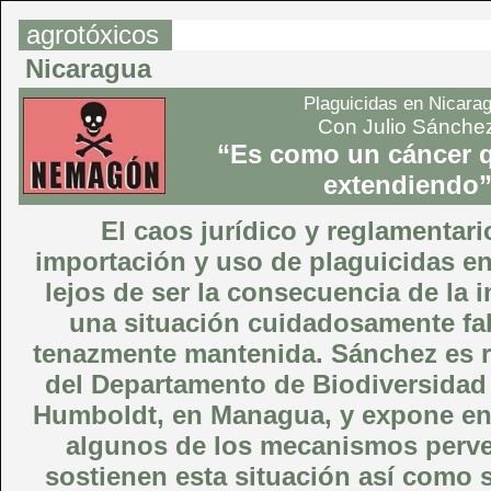
agrotóxicos
Nicaragua
Plaguicidas en Nicara
Con Julio Sánche
“Es como un cáncer q
extendiendo
El caos jurídico y reglamentari
importación y uso de plaguicidas en
lejos de ser la consecuencia de la i
una situación cuidadosamente fa
tenazmente mantenida. Sánchez es 
del Departamento de Biodiversidad
Humboldt, en Managua, y expone en 
algunos de los mecanismos perv
sostienen esta situación así como 