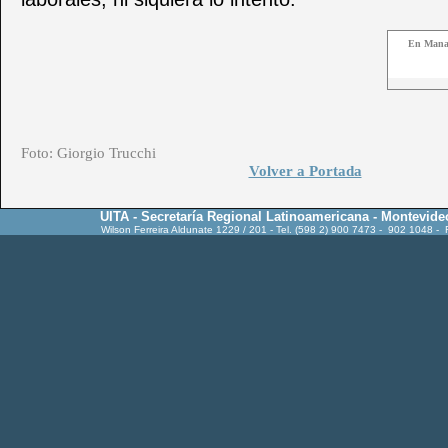
En Manag
Foto: Giorgio Trucchi
Volver a Portada
UITA - Secretaría Regional Latinoamericana - Montevide
Wilson Ferreira Aldunate 1229 / 201 - Tel. (598 2) 900 7473 - 902 1048 -