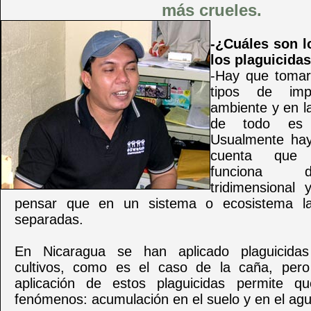
más crueles.
-¿Cuáles son l
los plaguicida
-Hay que tomar
tipos de imp
ambiente y en l
de todo es 
Usualmente ha
cuenta que 
funciona 
tridimensional
pensar que en un sistema o ecosistema l
separadas.
En Nicaragua se han aplicado plaguicidas
cultivos, como es el caso de la caña, pero
aplicación de estos plaguicidas permite q
fenómenos: acumulación en el suelo y en el agu