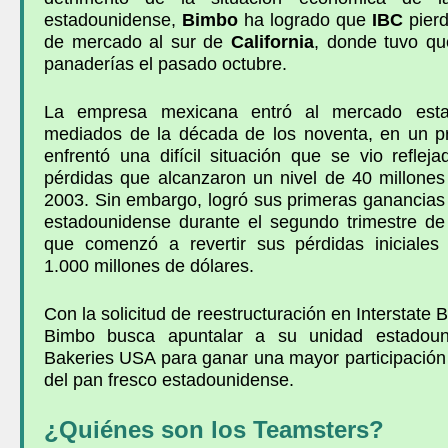
estadounidense,
Bimbo
ha logrado que
IBC
pierd
de mercado al sur de
California
, donde tuvo qu
panaderías el pasado octubre.
La empresa mexicana
entró al mercado est
mediados de la década de los noventa, en un p
enfrentó una difícil situación que se vio refle
pérdidas que alcanzaron un nivel de 40 millones
2003. Sin embargo, logró sus primeras ganancias
estadounidense durante el segundo trimestre de
que comenzó a revertir sus pérdidas iniciales
1.000 millones de dólares.
Con la solicitud de reestructuración en
Interstate 
Bimbo
busca apuntalar a su unidad estadou
Bakeries USA
para ganar una mayor participación
del pan fresco estadounidense.
¿Quiénes son los Teamsters?