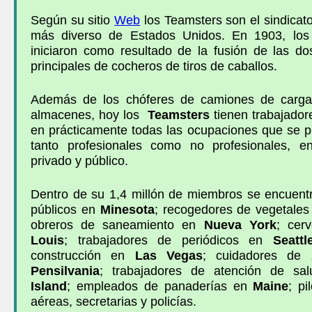
Según su sitio
Web
los
Teamsters
son el sindicat
más diverso de
Estados Unidos
. En 1903, lo
iniciaron como resultado de la fusión de las do
principales de cocheros de tiros de caballos.
Además de los chóferes de camiones de carga
almacenes, hoy los
Teamsters
tienen trabajado
en prácticamente todas las ocupaciones que se p
tanto profesionales como no profesionales, e
privado y público.
Dentro de su 1,4 millón de miembros se encuent
públicos en
Minesota
; recogedores de vegetale
obreros de saneamiento en
Nueva York
; cer
Louis
; trabajadores de periódicos en
Seattl
construcción en
Las Vegas
; cuidadores de 
Pensilvania
; trabajadores de atención de s
Island
; empleados de panaderías en
Maine
; pi
aéreas, secretarias y policías.