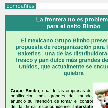
compañías
La frontera no es proble
para el osito Bimbo
El mexicano Grupo Bimbo prese
propuesta de reorganización para I
Bakeries , una de las distribuidor
fresco y pan dulce más grandes d
Unidos, que actualmente se encu
quiebra
Grupo Bimbo
, una de las empresas de
panificación más grandes del mundo,
anunció su intención de tomar el control
de la firma estadounidense
Interstate