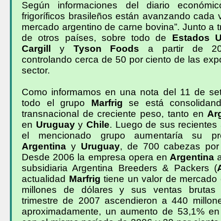
Según informaciones del diario económ
frigoríficos brasileños están avanzando cada
mercado argentino de carne bovina”. Junto a 
de otros países, sobre todo de
Estados U
Cargill
y
Tyson Foods
a partir de 20
controlando cerca de 50 por ciento de las exp
sector.
Como informamos en una nota del 11 de set
todo el grupo
Marfrig
se está consolidan
transnacional de creciente peso, tanto en
Ar
en
Uruguay
y
Chile
. Luego de sus recientes
el mencionado grupo aumentaría su pr
Argentina
y
Uruguay
, de 700 cabezas por
Desde 2006 la empresa opera en
Argentina
a
subsidiaria Argentina Breeders & Packers
(
actualidad
Marfrig
tiene un valor de mercado 
millones de dólares y sus ventas brutas
trimestre de 2007 ascendieron a 440 millon
aproximadamente, un aumento de 53,1% en