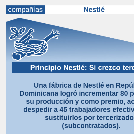
compañías
Nestlé
Principio Nestlé: Si crezco ter
Una fábrica de Nestlé en Repú
Dominicana logró incrementar 80 p
su producción y como premio, a
despedir a 45 trabajadores efecti
sustituirlos por tercerizad
(subcontratados).