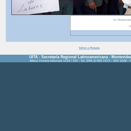
En
Montevide
1
Volver a Portada
UITA - Secretaría Regional Latinoamericana - Montevide
Wilson Ferreira Aldunate 1229 / 201 - Tel. (598 2) 900 7473 - 902 1048 -