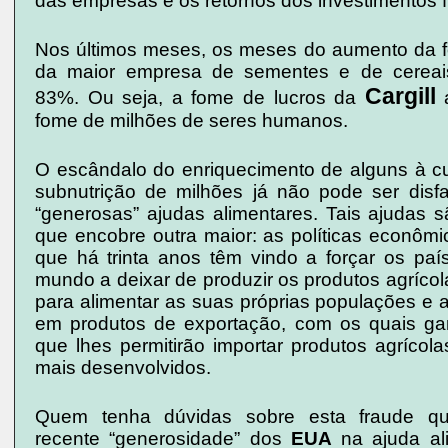
das empresas e os retornos dos investimentos f
Nos últimos meses, os meses do aumento da f
da maior empresa de sementes e de cerea
Cargill
83%. Ou seja, a fome de lucros da
a
fome de milhões de seres humanos.
O escândalo do enriquecimento de alguns à c
subnutrição de milhões já não pode ser dis
“generosas” ajudas alimentares. Tais ajudas 
que encobre outra maior: as políticas econômi
que há trinta anos têm vindo a forçar os país
mundo a deixar de produzir os produtos agríco
para alimentar as suas próprias populações e 
em produtos de exportação, com os quais ga
que lhes permitirão importar produtos agrícola
mais desenvolvidos.
Quem tenha dúvidas sobre esta fraude q
recente “generosidade” dos
EUA
na ajuda al