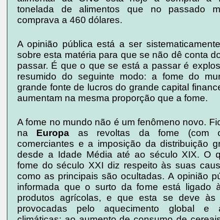
tonelada de alimentos que no passado 
comprava a 460 dólares.
A opinião pública está a ser sistematicament
sobre esta matéria para que se não dê conta d
passar. É que o que se está a passar é explos
resumido do seguinte modo: a fome do mu
grande fonte de lucros do grande capital finance
aumentam na mesma proporção que a fome.
A fome no mundo não é um fenômeno novo. Fi
na
Europa
as revoltas da fome (com 
comerciantes e a imposição da distribuição gr
desde a Idade Média até ao século XIX. O 
fome do século XXI diz respeito às suas ca
como as principais são ocultadas. A opinião p
informada que o surto da fome está ligado 
produtos agrícolas, e que esta se deve às 
provocadas pelo aquecimento global e à
climáticas; ao aumento de consumo de cereais