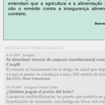
entendam que a agricultura e a alimentação i
são o remédio contra a insegurança alimen
contrário.
Boaven
artículos relacionados
4-12-2007 Paraguay
Se desestimó recurso de amparo constitucional cont
Cargill
El recurso se fundamentó en el riesgo de salud que impl
ya que el puerto se construye a unos 500 metros de to
Rel-UITA | Dieter Schonebohm
10-10-2007
Paraguay-Estados Unidos
¿Quiénes pagan el precio del éxito?
Ganancias multimillonarias, un puerto que pondría en p
la población de Asunción, una huelga en Iowa: tres rea