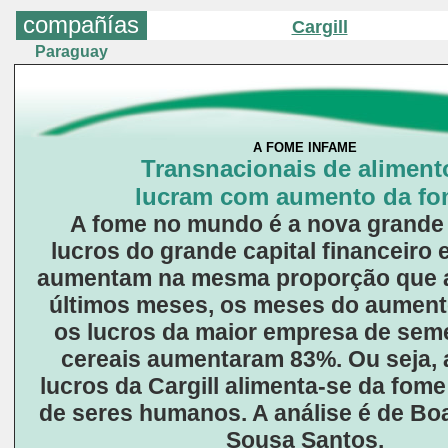
compañías
Cargill
Paraguay
A FOME INFAME
Transnacionais de aliment
lucram com aumento da f
A fome no mundo é a nova grande 
lucros do grande capital financeiro 
aumentam na mesma proporção que 
últimos meses, os meses do aument
os lucros da maior empresa de sem
cereais aumentaram 83%. Ou seja, 
lucros da Cargill alimenta-se da fom
de seres humanos. A análise é de Bo
Sousa Santos.