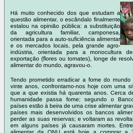
Há muito conhecido dos que estudam a
questão alimentar, o escândalo finalmente
estalou na opinião pública: a substituição
da agricultura familiar, camponesa,
orientada para a auto-suficiência alimentar
e os mercados locais, pela grande agro-
indústria, orientada para a monocultura d
exportação (flores ou tomates), longe de reso
alimentar do mundo, agravou-o.
Tendo prometido erradicar a fome do mundo
vinte anos, confrontamo-nos hoje com uma si
que a que existia há quarenta anos. Cerca 
humanidade passa fome; segundo o Banco
países estão à beira de uma crise alimentar g
países mais desenvolvidos os bancos alimen
perder as suas reservas; e voltaram as revolt
em alguns países já causaram mortes. Entre
alimentar da ONU está hoje a comprar a 