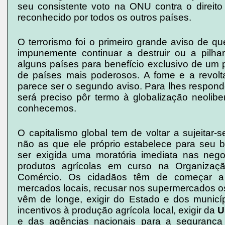
seu consistente voto na ONU contra o direito
reconhecido por todos os outros países.
O terrorismo foi o primeiro grande aviso de q
impunemente continuar a destruir ou a pilha
alguns países para benefício exclusivo de um
de países mais poderosos. A fome e a revolt
parece ser o segundo aviso. Para lhes respond
será preciso pôr termo à globalização neolibe
conhecemos.
O capitalismo global tem de voltar a sujeitar-
não as que ele próprio estabelece para seu b
ser exigida uma moratória imediata nas neg
produtos agrícolas em curso na Organizaç
Comércio. Os cidadãos têm de começar a p
mercados locais, recusar nos supermercados o
vêm de longe, exigir do Estado e dos municí
incentivos à produção agrícola local, exigir da
U
e das agências nacionais para a segurança 