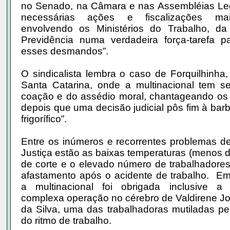
no Senado, na Câmara e nas Assembléias Legi
necessárias ações e fiscalizações mai
envolvendo os Ministérios do Trabalho, d
Previdência numa verdadeira força-tarefa p
esses desmandos”.
O sindicalista lembra o caso de Forquilhinha, 
Santa Catarina, onde a multinacional tem se
coação e do assédio moral, chantageando os 
depois que uma decisão judicial pôs fim à barb
frigorífico”.
Entre os inúmeros e recorrentes problemas d
Justiça estão as baixas temperaturas (menos d
de corte e o elevado número de trabalhadore
afastamento após o acidente de trabalho. Em
a multinacional foi obrigada inclusive a
complexa operação no cérebro de Valdirene J
da Silva, uma das trabalhadoras mutiladas pe
do ritmo de trabalho.