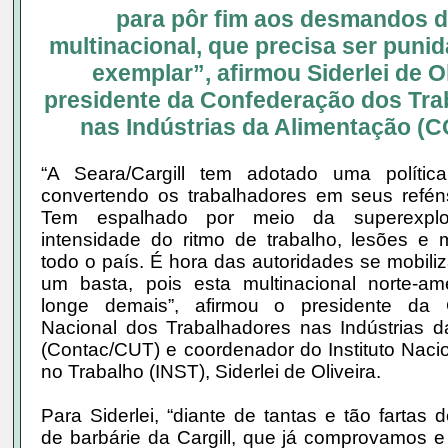
para pôr fim aos desmandos d
multinacional, que precisa ser puni
exemplar”, afirmou Siderlei de Ol
presidente da Confederação dos Tra
nas Indústrias da Alimentação (
“A Seara/Cargill tem adotado uma política a
convertendo os trabalhadores em seus refén
Tem espalhado por meio da superexpl
intensidade do ritmo de trabalho, lesões e 
todo o país. É hora das autoridades se mobil
um basta, pois esta multinacional norte-ame
longe demais”, afirmou o presidente da 
Nacional dos Trabalhadores nas Indústrias d
(Contac/CUT) e coordenador do Instituto Nac
no Trabalho (INST), Siderlei de Oliveira.
Para Siderlei, “diante de tantas e tão fartas
de barbárie da Cargill, que já comprovamos 