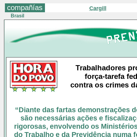
compañías
Cargill
Brasil
Trabalhadores p
força-tarefa fe
contra os crimes da
“Diante das fartas demonstrações de
são necessárias ações e fiscaliza
rigorosas, envolvendo os Ministério
do Trabalho e da Previdência numa f