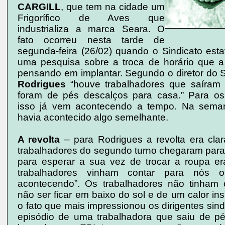
CARGILL
, que tem na cidade um
Frigorífico de Aves que
industrializa a marca Seara. O
fato ocorreu nesta tarde de
segunda-feira (26/02) quando o Sindicato est
uma pesquisa sobre a troca de horário que 
pensando em implantar. Segundo o diretor do 
Rodrigues
“houve trabalhadores que saíram
foram de pés descalços para casa.” Para os
isso já vem acontecendo a tempo. Na sema
havia acontecido algo semelhante.
A revolta
– para Rodrigues a revolta era cla
trabalhadores do segundo turno chegaram para t
para esperar a sua vez de trocar a roupa e
trabalhadores vinham contar para nós 
acontecendo”. Os trabalhadores não tinham 
não ser ficar em baixo do sol e de um calor in
o fato que mais impressionou os dirigentes sindic
episódio de uma trabalhadora que saiu de p