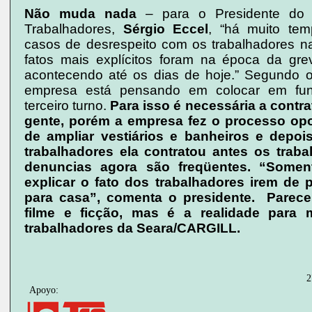
Não muda nada
– para o Presidente do 
Trabalhadores,
Sérgio Eccel
, “há muito te
casos de desrespeito com os trabalhadores 
fatos mais explícitos foram na época da gr
acontecendo até os dias de hoje.” Segundo o
empresa está pensando em colocar em fun
terceiro turno.
Para isso é necessária a contr
gente, porém a empresa fez o processo opo
de ampliar vestiários e banheiros e depois
trabalhadores ela contratou antes os traba
denuncias agora são freqüentes. “Somen
explicar o fato dos trabalhadores irem de 
para casa”, comenta o presidente. Parece
filme e ficção, mas é a realidade para 
trabalhadores da Seara/CARGILL.
2
Apoyo: