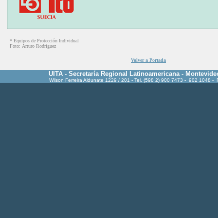
* Equipos de Protección Individual
Foto:
Arturo Rodríguez
Volver a Portada
UITA - Secretaría Regional Latinoamericana - Montevide
Wilson Ferreira Aldunate 1229 / 201 - Tel. (598 2) 900 7473 - 902 1048 -