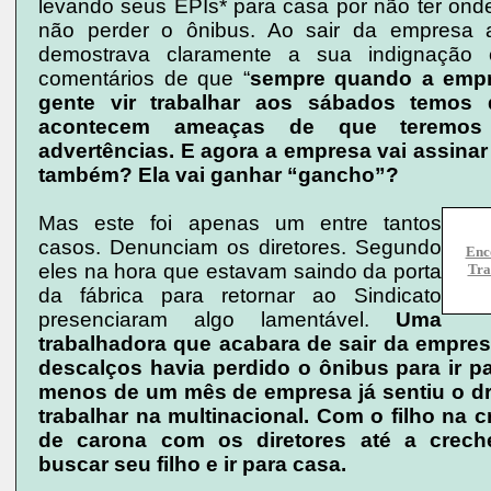
levando seus EPIs* para casa por não ter onde
não perder o ônibus. Ao sair da empresa a
demostrava claramente a sua indignação 
comentários de que “
sempre quando a emp
gente vir trabalhar aos sábados temos 
acontecem ameaças de que teremos
advertências. E agora a empresa vai assinar
também? Ela vai ganhar “gancho”?
Mas este foi apenas um entre tantos
casos. Denunciam os diretores. Segundo
Enc
eles na hora que estavam saindo da porta
Tra
da fábrica para retornar ao Sindicato
presenciaram algo lamentável.
Uma
trabalhadora que acabara de sair da empre
descalços havia perdido o ônibus para ir p
menos de um mês de empresa já sentiu o dr
trabalhar na multinacional. Com o filho na c
de carona com os diretores até a crech
buscar seu filho e ir para casa.