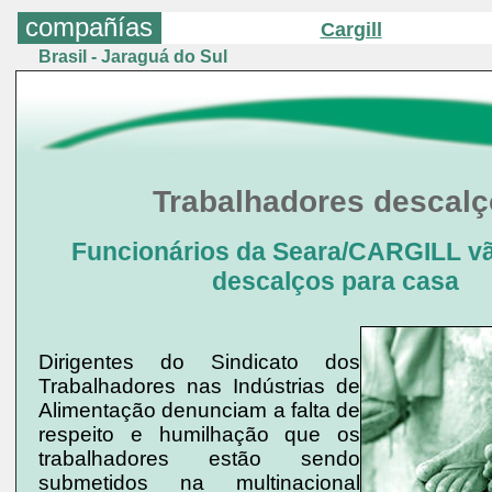
compañías
Cargill
Brasil - Jaraguá do Sul
Trabalhadores descal
Funcionários da Seara/CARGILL v
descalços para casa
Dirigentes do Sindicato dos
Trabalhadores nas Indústrias de
Alimentação denunciam a falta de
respeito e humilhação que os
trabalhadores estão sendo
submetidos na multinacional