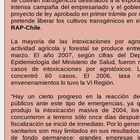
se cultivan transgénicos destinados a la expor
intensa campaña del empresariado y el gobier
proyecto de ley aprobado en primer trámite por
pretende liberar los cultivos transgénicos en e
RAP-Chile
.
La mayoría de las intoxicaciones por agro
actividad agrícola y forestal se produce entr
marzo. El año 2007, según cifras del De
Epidemiología del Ministerio de Salud, fueron 
casos de intoxicaciones por agrotóxicos. 
concentró 60 casos. El 2006, tasa 
envenenamientos lo tuvo la VI Región.
“Hay un cierto progreso en la reacción de 
públicos ante este tipo de emergencias, ya
produjo la intoxicación masiva de 2004, los 
concurrieron a terreno sólo once días después
fiscalización se inició de inmediato. Por lo gene
sanitarios son muy limitados en sus resultados
de fondo permanece: grandes empresas in