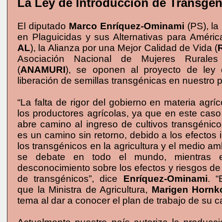
La Ley de Introducción de Transgé
El diputado
Marco Enríquez-Ominami
(PS), la
en Plaguicidas y sus Alternativas para América
AL
), la Alianza por una Mejor Calidad de Vida (
Asociación Nacional de Mujeres Rurales
(
ANAMURI
), se oponen al proyecto de ley 
liberación de semillas transgénicas en nuestro p
“La falta de rigor del gobierno en materia agríc
los productores agrícolas, ya que en este caso
abre camino al ingreso de cultivos transgénico
es un camino sin retorno, debido a los efectos i
los transgénicos en la agricultura y el medio am
se debate en todo el mundo, mientras
desconocimiento sobre los efectos y riesgos de 
de transgénicos”, dice
Enríquez-Ominami
. “
que la Ministra de Agricultura,
Marigen Hornk
tema al dar a conocer el plan de trabajo de su c