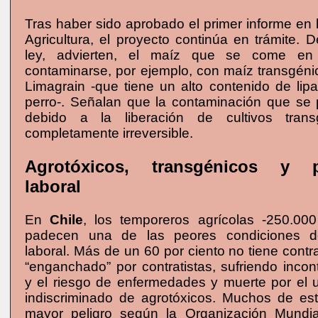
Tras haber sido aprobado el primer informe en
Agricultura, el proyecto continúa en trámite. 
ley, advierten, el maíz que se come e
contaminarse, por ejemplo, con maíz transgéni
Limagrain -que tiene un alto contenido de lip
perro-. Señalan que la contaminación que se 
debido a la liberación de cultivos trans
completamente irreversible.
Agrotóxicos, transgénicos y p
laboral
En
Chile
, los temporeros agrícolas -250.00
padecen una de las peores condiciones d
laboral. Más de un 60 por ciento no tiene contra
“enganchado” por contratistas, sufriendo inco
y el riesgo de enfermedades y muerte por el u
indiscriminado de agrotóxicos. Muchos de es
mayor peligro según la Organización Mundia