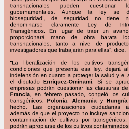
transnacionales pueden cuestionar l
gubernamentales. Aunque la ley se d
bioseguridad’, de seguridad no tiene n
denominarse claramente Ley de Intr
Transgénicos. En lugar de traer un avance
proporcionará mano de obra barata lo
transnacionales, tanto a nivel de produc
investigadores que trabajarán para ellas”, dice.
“La liberalización de los cultivos transgé
condiciones que presenta esa ley, dejará al
indefensión en cuanto a proteger la salud y el 
el diputado
Enríquez-Ominami
. Si se aprue
empresas podrán cuestionar las clausuras de
Francia
, en febrero pasado, congeló los cu
transgénicos.
Polonia
,
Alemania
y
Hungría
hecho. Las organizaciones ciudadanas ad
además de que el proyecto no incluye sancio
contaminación de cultivos por transgénicos
podrán apropiarse de los cultivos contaminados