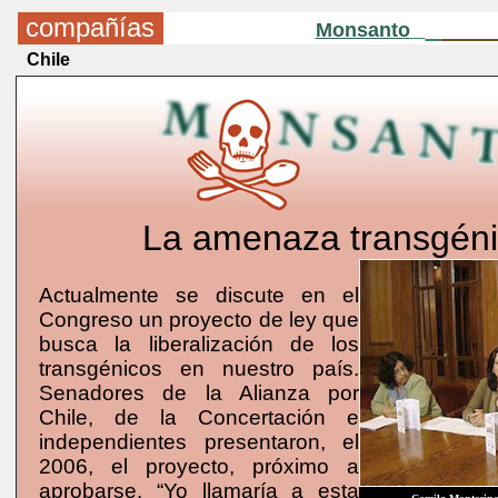
compañías
Monsanto
Chile
La amenaza transgén
Actualmente se discute en el
Congreso un proyecto de ley que
busca la liberalización de los
transgénicos en nuestro país.
Senadores de la Alianza por
Chile, de la Concertación e
independientes presentaron, el
2006, el proyecto, próximo a
aprobarse. “Yo llamaría a esta