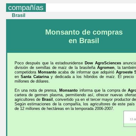
compañías
Brasil
Monsanto de compras
en Brasil
Poco después que la estadounidense
Dow AgroSciences
anuncia
división de semillas de maíz de la brasileña
Agromen
, la tambié
competidora
Monsanto
acaba de informar que adquirió
Agroeste 
en
Santa Catarina
y dedicada a los híbridos de maíz. El precio
millones de dólares.
En una nota de prensa,
Monsanto
informa que la compra de
Agr
cartera de germen plasma, permitiendo así, ofrecer nuevas oferta
agricultores de
Brasil
, convertido ya en el tercer mayor productor 
Según estimaciones de la compañía, los agricultores de este país
de 12 millones de hectáreas en la temporada 2006-2007.
13 d