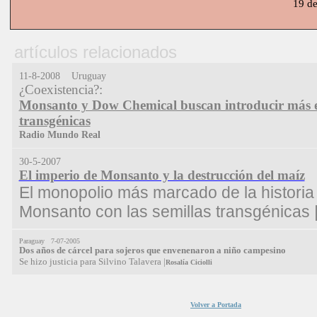
19 d
artículos relacionados
11-8-2008 Uruguay
¿Coexistencia?:
Monsanto y Dow Chemical buscan introducir más e
transgénicas
Radio Mundo Real
30-5-2007
El imperio de Monsanto y la destrucción del maíz
El monopolio más marcado de la historia 
Monsanto con las semillas transgénicas 
Paraguay 7-07-2005
Dos años de cárcel para sojeros que envenenaron a niño campesino
Se hizo justicia para Silvino Talavera
|
Rosalía Ciciolli
Volver a Portada