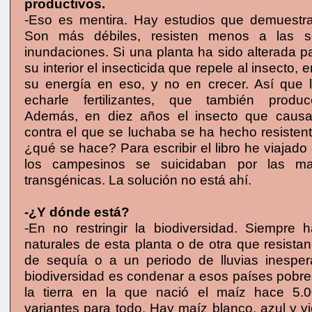
productivos.
-Eso es mentira. Hay estudios que demuestran
Son más débiles, resisten menos a las s
inundaciones. Si una planta ha sido alterada p
su interior el insecticida que repele al insecto,
su energía en eso, y no en crecer. Así que
echarle fertilizantes, que también prod
Además, en diez años el insecto que causa
contra el que se luchaba se ha hecho resisten
¿qué se hace? Para escribir el libro he viajado
los campesinos se suicidaban por las ma
transgénicas. La solución no está ahí.
-¿Y dónde está?
-En no restringir la biodiversidad. Siempre h
naturales de esta planta o de otra que resista
de sequía o a un periodo de lluvias inespera
biodiversidad es condenar a esos países pobr
la tierra en la que nació el maíz hace 5.
variantes para todo. Hay maíz blanco, azul y vi