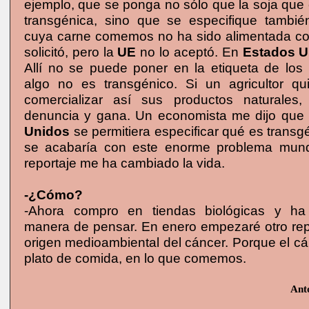
ejemplo, que se ponga no sólo que la soja qu
transgénica, sino que se especifique tambi
cuya carne comemos no ha sido alimentada co
solicitó, pero la
UE
no lo aceptó. En
Estados U
Allí no se puede poner en la etiqueta de los
algo no es transgénico. Si un agricultor qu
comercializar así sus productos naturales
denuncia y gana. Un economista me dijo que
Unidos
se permitiera especificar qué es transg
se acabaría con este enorme problema mundi
reportaje me ha cambiado la vida.
-¿Cómo?
-Ahora compro en tiendas biológicas y h
manera de pensar. En enero empezaré otro repo
origen medioambiental del cáncer. Porque el cá
plato de comida, en lo que comemos.
Ant