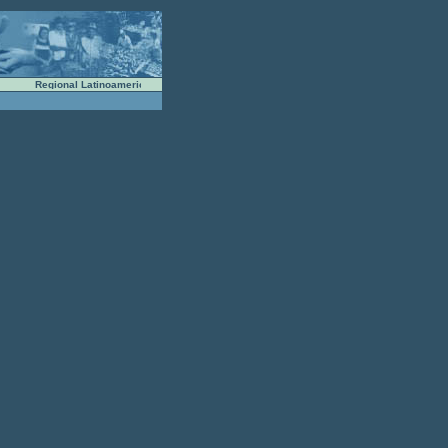
Regional Latinoamericana de la Unión Internacional de Trabajadores de la Alimentaci