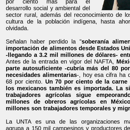
por ciento más para el
desarrollo social y ambiental del
sector rural, además del reconocimiento de lo
cultura de la población indígena, hasta ah
olvidada.
Señalan haber perdido la "
soberanía alimen
importación de alimentos desde Estados Uni
-llegando a 3.2 mil millones de dólares- ent
Antes de la entrada en vigor del NAFTA,
Méxi
parte autosuficiente -cubría más del 80 po
necesidades alimentarias
-, hoy esa cifra ha
68 por ciento.
Un 70 por ciento de la carn
los mexicanos también es importada. La si
trabajadores agrícolas sigue empeorand
millones de obreros agrícolas en Méxic
millones son trabajadores temporales y migr
La UNTA es una de las organizaciones má
agrupa a 150 mil campesinos y productores de