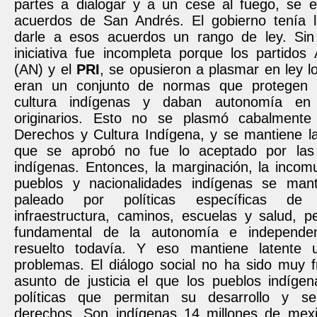
partes a dialogar y a un cese al fuego, se es
acuerdos de San Andrés. El gobierno tenía l
darle a esos acuerdos un rango de ley. Sin
iniciativa fue incompleta porque los partidos
(AN) y el
PRI
, se opusieron a plasmar en ley 
eran un conjunto de normas que protegen 
cultura indígenas y daban autonomía en s
originarios. Esto no se plasmó cabalment
Derechos y Cultura Indígena, y se mantiene la
que se aprobó no fue lo aceptado por las 
indígenas. Entonces, la marginación, la incom
pueblos y nacionalidades indígenas se mant
paleado por políticas específicas de 
infraestructura, caminos, escuelas y salud, p
fundamental de la autonomía e independe
resuelto todavía. Y eso mantiene latente 
problemas. El diálogo social no ha sido muy f
asunto de justicia el que los pueblos indíge
políticas que permitan su desarrollo y s
derechos. Son indígenas 14 millones de mex