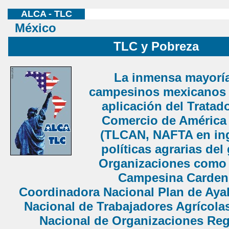
ALCA - TLC
México
TLC y Pobreza
La inmensa mayoría
campesinos mexicanos 
aplicación del Tratad
Comercio de América 
(TLCAN, NAFTA en ing
políticas agrarias del
Organizaciones como 
Campesina Cardeni
Coordinadora Nacional Plan de Ayal
Nacional de Trabajadores Agrícolas
Nacional de Organizaciones Reg