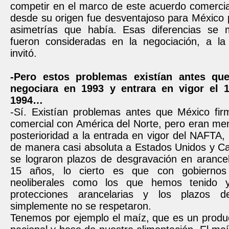
competir en el marco de este acuerdo comerci
desde su origen fue desventajoso para México 
asimetrías que había. Esas diferencias se 
fueron consideradas en la negociación, a l
invitó.
-Pero estos problemas existían antes qu
negociara en 1993 y entrara en vigor el 
1994…
-Sí. Existían problemas antes que México fir
comercial con América del Norte, pero eran me
posterioridad a la entrada en vigor del NAFTA,
de manera casi absoluta a Estados Unidos y C
se lograron plazos de desgravación en arance
15 años, lo cierto es que con gobiernos
neoliberales como los que hemos tenido 
protecciones arancelarias y los plazos d
simplemente no se respetaron.
Tenemos por ejemplo el maíz, que es un prod