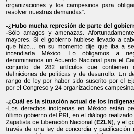
organizaciones y los campesinos para obliga
resolver nuestras demandas".
-¿Hubo mucha represión de parte del gobier
-Sólo amagos y amenazas. Afortunadament
mayores. Si el gobierno hubiese llevado a ca
que hizo… en su momento dije que iba a ser
incendiaría México. Lo obligamos a ne
denominamos un Acuerdo Nacional para el Ca
conjunto de 282 artículos que contienen
definiciones de políticas y de desarrollo. Un d
rango de ley por haber sido suscrito por el Ej
por el Congreso y 24 organizaciones campesina
-¿Cuál es la situación actual de los indígen
-Los derechos indígenas en México están pe
último gobierno del PRI, en el diálogo realizado 
Zapatista de Liberación Nacional (
EZLN
), y el 
través de una ley de concordia y pacificación 