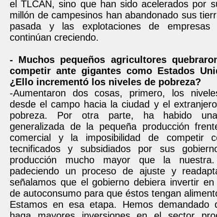
el TLCAN, sino que han sido acelerados por su
millón de campesinos han abandonado sus tierr
pasada y las explotaciones de empresas ag
continúan creciendo.
- Muchos pequeños agricultores quebraro
competir ante gigantes como Estados Uni
¿Ello incrementó los niveles de pobreza?
-Aumentaron dos cosas, primero, los nivele
desde el campo hacia la ciudad y el extranjero
pobreza. Por otra parte, ha habido una
generalizada de la pequeña producción frent
comercial y la imposibilidad de competir c
tecnificados y subsidiados por sus gobier
producción mucho mayor que la nuestra
padeciendo un proceso de ajuste y readapta
señalamos que el gobierno debiera invertir en
de autoconsumo para que éstos tengan aliment
Estamos en esa etapa. Hemos demandado q
haga mayores inversiones en el sector prod