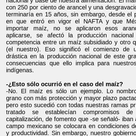
nacional y base de nuestra alimentación. El maíz
con 250 por ciento de arancel y una desgravaci
terminaría en 15 años, sin embargo, desde el
en que entró en vigor el NAFTA y que Mé
importar maíz, no se aplicaron esos aran
aplicarse, se afectó la producción nacional
competencia entre un maíz subsidiado y otro q
(el nuestro). Eso significó el comienzo de 
drástica en la producción nacional de este gr
consecuencias que ello implica para nuestr
indígenas.
-¿Esto sólo ocurrió en el caso del maíz?
-No. El maíz es sólo un ejemplo. Lo nombro
grano con más protección y mayor plazo pacta
pero esto sucedió con todas nuestras ramas pr
tratado se establecían compromisos de 
capitalización, de fomento que -se señaló- iban 
campo mexicano se colocara en condiciones de
y productividad. Sin embargo, nuestro gobiern