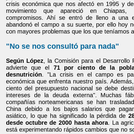
crisis económica que nos afectó en 1995 y de 
movimiento que apareció en Chiapas, 
compromisos. Ahí se entró de lleno a una 
abandonó el campo a su suerte, por ello hoy 
con mayores problemas que los que teníamos a
"No se nos consultó para nada"
Según López
, la Comisión para el Desarrollo
advierte que el
71 por ciento de la pobl
desnutrición
. "La crisis en el campo es par
económica que enfrenta nuestro país. Además,
ciento del presupuesto nacional se debe desti
intereses de la deuda externa". Muchas fábri
compañías norteamericanas se han traslada
China debido a los bajos salarios que paga
asiático, lo que ha significado la pérdida de
2
desde octubre de 2000 hasta ahora
. La agri
está experimentando rápidos cambios que no s