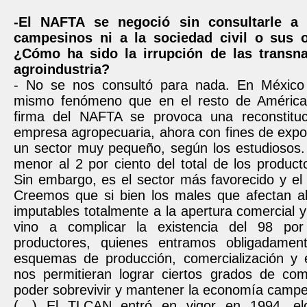
-El NAFTA se negoció sin consultarle a 
campesinos ni a la sociedad civil o sus o
¿Cómo ha sido la irrupción de las transna
agroindustria?
- No se nos consultó para nada. En México
mismo fenómeno que en el resto de América 
firma del NAFTA se provoca una reconstituc
empresa agropecuaria, ahora con fines de expo
un sector muy pequeño, según los estudiosos.
menor al 2 por ciento del total de los product
Sin embargo, es el sector más favorecido y el
Creemos que si bien los males que afectan 
imputables totalmente a la apertura comercial 
vino a complicar la existencia del 98 por
productores, quienes entramos obligadament
esquemas de producción, comercialización y 
nos permitieran lograr ciertos grados de comp
poder sobrevivir y mantener la economía campe
(…) El TLCAN entró en vigor en 1994, el