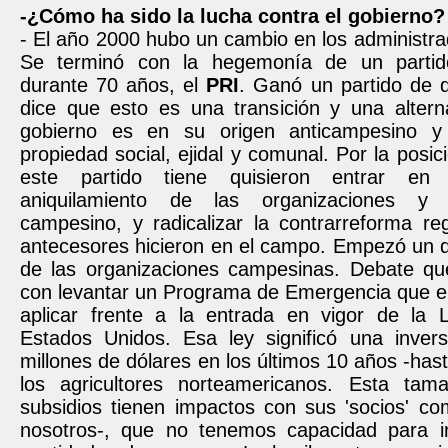
-¿Cómo ha sido la lucha contra el gobierno?
- El año 2000 hubo un cambio en los administra
Se terminó con la hegemonía de un parti
durante 70 años, el
PRI
. Ganó un partido de 
dice que esto es una transición y una altern
gobierno es en su origen anticampesino y 
propiedad social, ejidal y comunal. Por la posic
este partido tiene quisieron entrar e
aniquilamiento de las organizaciones y 
campesino, y radicalizar la contrarreforma re
antecesores hicieron en el campo. Empezó un de
de las organizaciones campesinas. Debate qu
con levantar un Programa de Emergencia que el
aplicar frente a la entrada en vigor de la 
Estados Unidos. Esa ley significó una inver
millones de dólares en los últimos 10 años -hast
los agricultores norteamericanos. Esta tam
subsidios tienen impactos con sus 'socios' co
nosotros-, que no tenemos capacidad para inv