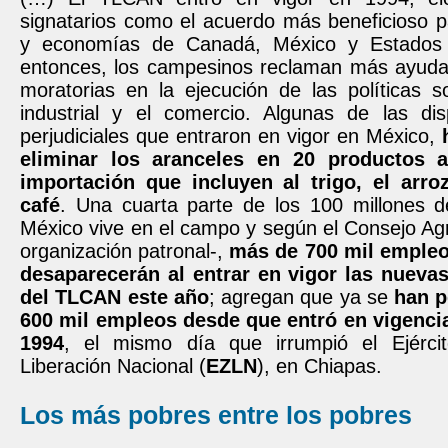
signatarios como el acuerdo más beneficioso p
y economías de Canadá, México y Estados
entonces, los campesinos reclaman más ayud
moratorias en la ejecución de las políticas s
industrial y el comercio. Algunas de las di
perjudiciales que entraron en vigor en México,
eliminar los aranceles en 20 productos a
importación que incluyen al trigo, el arro
café
. Una cuarta parte de los 100 millones d
México vive en el campo y según el Consejo Agr
organización patronal-,
más de 700 mil emple
desaparecerán al entrar en vigor las nueva
del TLCAN este año
; agregan que ya se
han p
600 mil empleos desde que entró en vigencia
1994
, el mismo día que irrumpió el Ejérci
Liberación Nacional (
EZLN
), en Chiapas.
Los más pobres entre los pobres