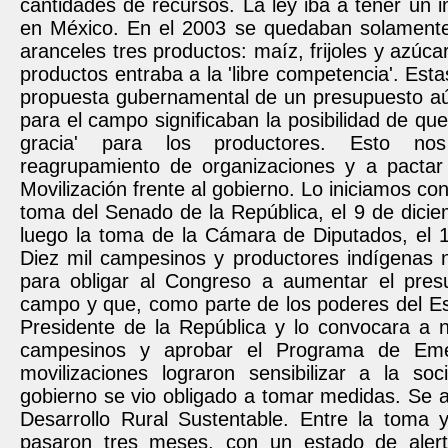
cantidades de recursos. La ley iba a tener un 
en México. En el 2003 se quedaban solamente
aranceles tres productos: maíz, frijoles y azúcar
productos entraba a la 'libre competencia'. Esta
propuesta gubernamental de un presupuesto a
para el campo significaban la posibilidad de que 
gracia' para los productores. Esto n
reagrupamiento de organizaciones y a pacta
Movilización frente al gobierno. Lo iniciamos co
toma del Senado de la República, el 9 de dici
luego la toma de la Cámara de Diputados, el 1
Diez mil campesinos y productores indígenas 
para obligar al Congreso a aumentar el pres
campo y que, como parte de los poderes del Es
Presidente de la República y lo convocara a n
campesinos y aprobar el Programa de Eme
movilizaciones lograron sensibilizar a la soc
gobierno se vio obligado a tomar medidas. Se 
Desarrollo Rural Sustentable. Entre la toma y
pasaron tres meses, con un estado de alert