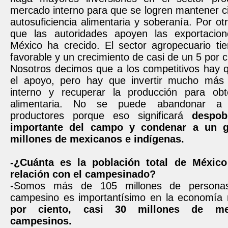
mercado interno para que se logren mantener ci
autosuficiencia alimentaria y soberanía. Por ot
que las autoridades apoyen las exportacio
México ha crecido. El sector agropecuario ti
favorable y un crecimiento de casi de un 5 por c
Nosotros decimos que a los competitivos hay 
el apoyo, pero hay que invertir mucho más
interno y recuperar la producción para obt
alimentaria. No se puede abandonar a
productores porque eso significará
despob
importante del campo y condenar a un g
millones de mexicanos e indígenas.
-¿Cuánta es la población total de Méxic
relación con el campesinado?
-Somos más de 105 millones de personas
campesino es importantísimo en la economía 
por ciento, casi 30 millones de me
campesinos.