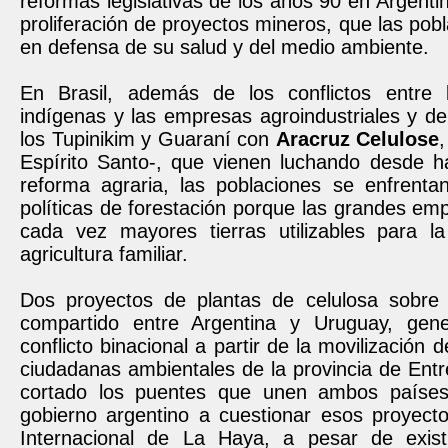
reformas legislativas de los años 90 en Argenti
proliferación de proyectos mineros, que las pobl
en defensa de su salud y del medio ambiente.
En Brasil, además de los conflictos entre 
indígenas y las empresas agroindustriales y d
los Tupinikim y Guaraní con
Aracruz Celulose
,
Espírito Santo-, que vienen luchando desde h
reforma agraria, las poblaciones se enfrenta
políticas de forestación porque las grandes e
cada vez mayores tierras utilizables para l
agricultura familiar.
Dos proyectos de plantas de celulosa sobre 
compartido entre Argentina y Uruguay, gene
conflicto binacional a partir de la movilización
ciudadanas ambientales de la provincia de Ent
cortado los puentes que unen ambos países 
gobierno argentino a cuestionar esos proyecto
Internacional de La Haya, a pesar de exist