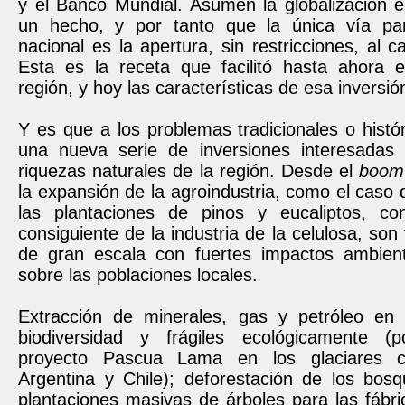
y el Banco Mundial. Asumen la globalización
un hecho, y por tanto que la única vía par
nacional es la apertura, sin restricciones, al ca
Esta es la receta que facilitó hasta ahora 
región, y hoy las características de esa inversi
Y es que a los problemas tradicionales o histó
una nueva serie de inversiones interesadas 
riquezas naturales de la región. Desde el
boom
la expansión de la agroindustria, como el caso d
las plantaciones de pinos y eucaliptos, con
consiguiente de la industria de la celulosa, son
de gran escala con fuertes impactos ambient
sobre las poblaciones locales.
Extracción de minerales, gas y petróleo en
biodiversidad y frágiles ecológicamente (p
proyecto Pascua Lama en los glaciares co
Argentina y Chile); deforestación de los bosq
plantaciones masivas de árboles para las fábri