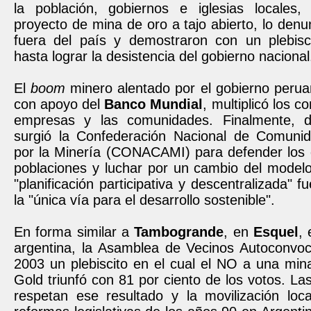
la población, gobiernos e iglesias locales,
proyecto de mina de oro a tajo abierto, lo denu
fuera del país y demostraron con un plebisc
hasta lograr la desistencia del gobierno nacional
El
boom
minero alentado por el gobierno peru
con apoyo del
Banco Mundial
, multiplicó los co
empresas y las comunidades. Finalmente, 
surgió la Confederación Nacional de Comuni
por la Minería (CONACAMI) para defender los 
poblaciones y luchar por un cambio del model
"planificación participativa y descentralizada" 
la "única vía para el desarrollo sostenible".
En forma similar a
Tambogrande
, en
Esquel
,
argentina, la Asamblea de Vecinos Autoconvoc
2003 un plebiscito en el cual el NO a una min
Gold triunfó con 81 por ciento de los votos. La
respetan ese resultado y la movilización loca