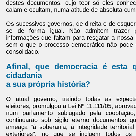
destes documentos, cujo teor só eles conhe
calam e ocultam, numa atitude de absoluta cump
Os sucessivos governos, de direita e de esque
se de forma igual. Não admitem trazer 
informações que faltam para resgatar a nossa h
sem o que o processo democrático não pode 
consolidado.
Afinal, que democracia é esta 
cidadania
a sua própria história?
O atual governo, traindo todas as expect
eleitores, promulgou a Lei Nº 11.111/05, aprov
num parlamento subjugado pela cooptação
continuarão sob sigilo eterno documentos q
ameaça "à soberania, à integridade territoria
exteriores", no que se incluem todos os 