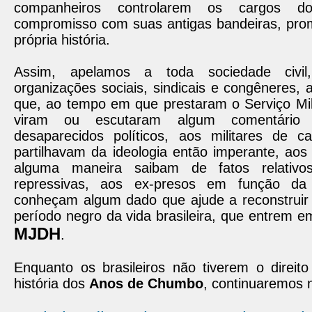
companheiros controlarem os cargos d
compromisso com suas antigas bandeiras, pr
própria história.
Assim, apelamos a toda sociedade civi
organizações sociais, sindicais e congêneres,
que, ao tempo em que prestaram o Serviço Mili
viram ou escutaram algum comentário 
desaparecidos políticos, aos militares de c
partilhavam da ideologia então imperante, aos 
alguma maneira saibam de fatos relativo
repressivas, aos ex-presos em função da 
conheçam algum dado que ajude a reconstruir a
período negro da vida brasileira, que entrem 
MJDH
.
Enquanto os brasileiros não tiverem o direit
história dos
Anos de Chumbo
, continuaremos n