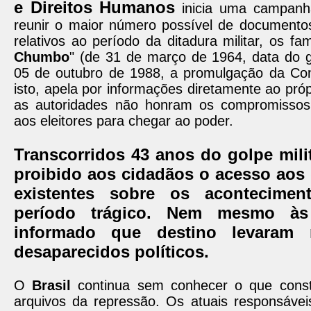
e Direitos Humanos
inicia uma campanha
reunir o maior número possível de documento
relativos ao período da ditadura militar, os fa
Chumbo
" (de 31 de março de 1964, data do go
05 de outubro de 1988, a promulgação da Cons
isto, apela por informações diretamente ao próp
as autoridades não honram os compromisso
aos eleitores para chegar ao poder.
Transcorridos 43 anos do golpe milit
proibido aos cidadãos o acesso ao
existentes sobre os acontecimen
período trágico. Nem mesmo às 
informado que destino levaram 
desaparecidos políticos.
O
Brasil
continua sem conhecer o que cons
arquivos da repressão. Os atuais responsáveis