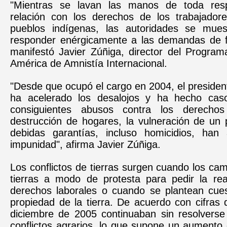
"Mientras se lavan las manos de toda resp
relación con los derechos de los trabajadore
pueblos indígenas, las autoridades se mues
responder enérgicamente a las demandas de fi
manifestó Javier Zúñiga, director del Program
América de Amnistía Internacional.
"Desde que ocupó el cargo en 2004, el preside
ha acelerado los desalojos y ha hecho cas
consiguientes abusos contra los derecho
destrucción de hogares, la vulneración de un 
debidas garantías, incluso homicidios, han
impunidad", afirma Javier Zúñiga.
Los conflictos de tierras surgen cuando los c
tierras a modo de protesta para pedir la rea
derechos laborales o cuando se plantean cues
propiedad de la tierra. De acuerdo con cifras 
diciembre de 2005 continuaban sin resolvers
conflictos agrarios, lo que supone un aumento