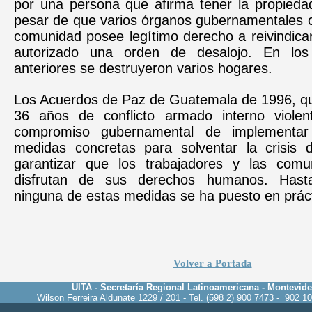
por una persona que afirma tener la propiedad
pesar de que varios órganos gubernamentales c
comunidad posee legítimo derecho a reivindicar 
autorizado una orden de desalojo. En los
anteriores se destruyeron varios hogares.
Los Acuerdos de Paz de Guatemala de 1996, que
36 años de conflicto armado interno violen
compromiso gubernamental de implementar
medidas concretas para solventar la crisis d
garantizar que los trabajadores y las comu
disfrutan de sus derechos humanos. Hast
ninguna de estas medidas se ha puesto en práct
Volver a Portada
UITA - Secretaría Regional Latinoamericana - Montevid
Wilson Ferreira Aldunate 1229 / 201 - Tel. (598 2) 900 7473 - 902 