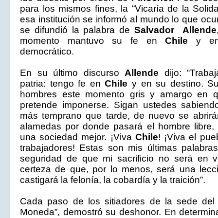
para los mismos fines, la “Vicaría de la Solid
esa institución se informó al mundo lo que ocu
se difundió la palabra de
Salvador Allende
momento mantuvo su fe en
Chile
y en 
democrático.
En su último discurso
Allende
dijo: “Traba
patria: tengo fe en
Chile
y en su destino. Su
hombres este momento gris y amargo en qu
pretende imponerse. Sigan ustedes sabien
más temprano que tarde, de nuevo se abrirá
alamedas por donde pasará el hombre libre, 
una sociedad mejor. ¡Viva
Chile
! ¡Viva el pue
trabajadores! Estas son mis últimas palabra
seguridad de que mi sacrificio no será en v
certeza de que, por lo menos, será una lecc
castigará la felonía, la cobardía y la traición”.
Cada paso de los sitiadores de la sede del 
Moneda”, demostró su deshonor. En determi