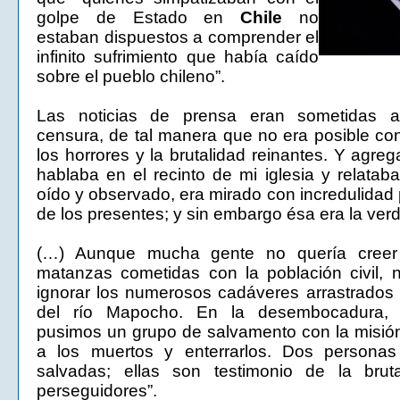
golpe de Estado en
Chile
no
estaban dispuestos a comprender el
infinito sufrimiento que había caído
sobre el pueblo chileno”.
Las noticias de prensa eran sometidas 
censura, de tal manera que no era posible c
los horrores y la brutalidad reinantes. Y agre
hablaba en el recinto de mi iglesia y relatab
oído y observado, era mirado con incredulidad 
de los presentes; y sin embargo ésa era la ver
(…) Aunque mucha gente no quería creer l
matanzas cometidas con la población civil, 
ignorar los numerosos cadáveres arrastrados
del río Mapocho. En la desembocadura, 
pusimos un grupo de salvamento con la misión 
a los muertos y enterrarlos. Dos personas
salvadas; ellas son testimonio de la brut
perseguidores”.