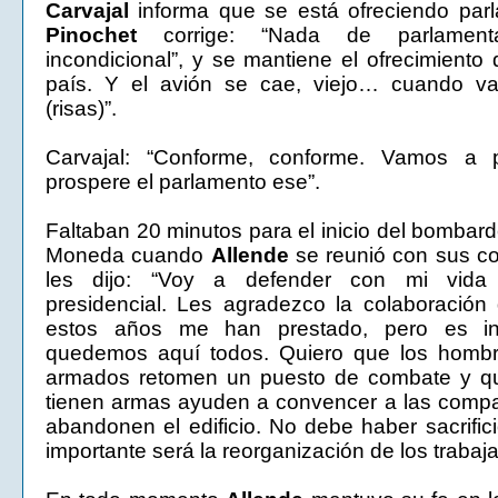
Carvajal
informa que se está ofreciendo parl
Pinochet
corrige: “Nada de parlamentar
incondicional”, y se mantiene el ofrecimiento 
país. Y el avión se cae, viejo… cuando v
(risas)”.
Carvajal: “Conforme, conforme. Vamos a 
prospere el parlamento ese”.
Faltaban 20 minutos para el inicio del bombar
Moneda cuando
Allende
se reunió con sus co
les dijo: “Voy a defender con mi vida 
presidencial. Les agradezco la colaboración
estos años me han prestado, pero es in
quedemos aquí todos. Quiero que los homb
armados retomen un puesto de combate y q
tienen armas ayuden a convencer a las comp
abandonen el edificio. No debe haber sacrificio
importante será la reorganización de los trabaj