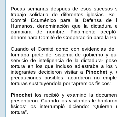
Pocas semanas después de esos sucesos se
trabajo solidario de diferentes iglesias. Se
Comité Ecuménico para la Defensa de l
Humanos, denominación que la dictadura e
cambiara de nombre. Finalmente acept
denominara Comité de Cooperación para la P
Cuando el Comité contó con evidencias de q
formaba parte del sistema de gobierno y q
servicio de inteligencia de la dictadura- pos
tortura en los que incluso adiestraba a los
integrantes decidieron visitar a
Pinochet
y, 
precauciones posibles, acordaron no emple
torturas sustituyéndola por “apremios físicos”.
Pinochet
los recibió y examinó la documen
presentaron. Cuando los visitantes le hablaro
físicos’ los interrumpió diciendo: “Quieren
tortura”.