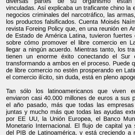
diversas partes de su organismo están 
vinculadas. Así explicaba un traficante chino la 
negocios criminales del narcotráfico, las armas
los productos falsificados. Cuenta Moisés Naím
revista Foreing Policy que, en una reunión en Ar
de Estado de América Latina, tuvieron fuertes
sobre cómo promover el libre comercio en La
llegar a ningún acuerdo. Mientras tanto, los tra
tienen un enorme éxito conectando el Sur 
transformando a ambos en el proceso. Puede q
de libre comercio no estén prosperando en Lat
el comercio ilícito, sin duda, está en pleno apog
Tan sólo los latinoamericanos que viven en
enviaron casi 40.000 millones de euros a sus 
el año pasado, más que todas las empresas 
juntas y mucho más que todas las ayudas exte
por EE UU, la Unión Europea, el Banco Mund
Monetario Internacional. El flujo de capital 
del PIB de Latinoamérica, y está creciendo 