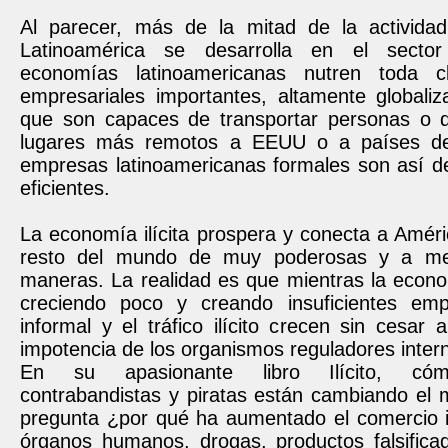
Al parecer, más de la mitad de la activida
Latinoamérica se desarrolla en el sector
economías latinoamericanas nutren toda 
empresariales importantes, altamente globaliz
que son capaces de transportar personas o 
lugares más remotos a EEUU o a países d
empresas latinoamericanas formales son así de
eficientes.
La economía ilícita prospera y conecta a Améri
resto del mundo de muy poderosas y a men
maneras. La realidad es que mientras la econo
creciendo poco y creando insuficientes emp
informal y el tráfico ilícito crecen sin cesar 
impotencia de los organismos reguladores inter
En su apasionante libro Ilícito, cómo
contrabandistas y piratas están cambiando el
pregunta ¿por qué ha aumentado el comercio il
órganos humanos, drogas, productos falsifica