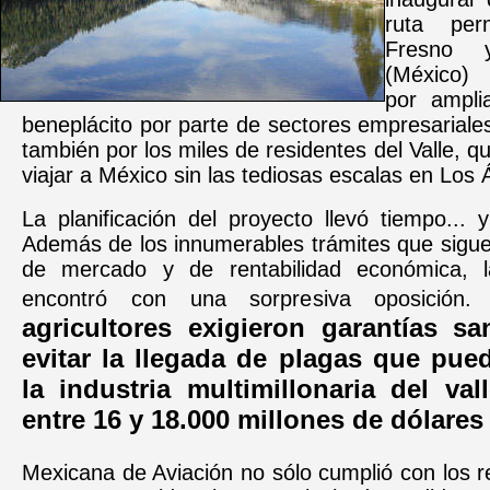
ruta per
Fresno y
(México)
por ampli
beneplácito por parte de sectores empresariales
también por los miles de residentes del Valle, q
viajar a México sin las tediosas escalas en Los 
La planificación del proyecto llevó tiempo... 
Además de los innumerables trámites que sigue
de mercado y de rentabilidad económica, l
encontró con una sorpresiva oposición
agricultores exigieron garantías san
evitar la llegada de plagas que pued
la industria multimillonaria del val
entre 16 y 18.000 millones de dólares
Mexicana de Aviación no sólo cumplió con los re