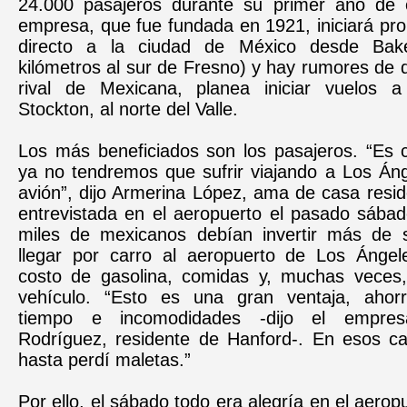
24.000 pasajeros durante su primer año de 
empresa, que fue fundada en 1921, iniciará pron
directo a la ciudad de México desde Bake
kilómetros al sur de Fresno) y hay rumores de
rival de Mexicana, planea iniciar vuelos 
Stockton, al norte del Valle.
Los más beneficiados son los pasajeros. “Es
ya no tendremos que sufrir viajando a Los Áng
avión”, dijo Armerina López, ama de casa resi
entrevistada en el aeropuerto el pasado sábad
miles de mexicanos debían invertir más de 
llegar por carro al aeropuerto de Los Ánge
costo de gasolina, comidas y, muchas veces, 
vehículo. “Esto es una gran ventaja, aho
tiempo e incomodidades -dijo el empres
Rodríguez, residente de Hanford-. En esos c
hasta perdí maletas.”
Por ello, el sábado todo era alegría en el aerop