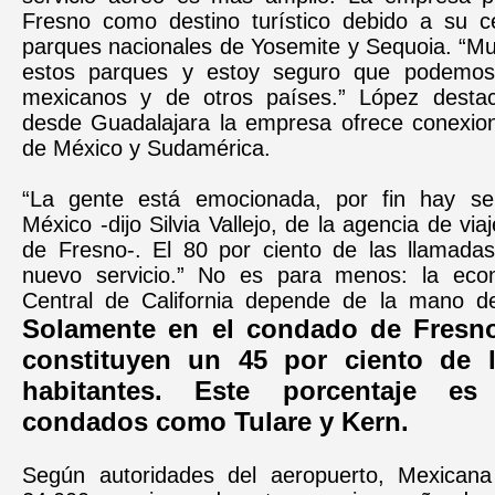
Fresno como destino turístico debido a su c
parques nacionales de Yosemite y Sequoia. “Mu
estos parques y estoy seguro que podemos a
mexicanos y de otros países.” López desta
desde Guadalajara la empresa ofrece conexion
de México y Sudamérica.
“La gente está emocionada, por fin hay ser
México -dijo Silvia Vallejo, de la agencia de vi
de Fresno-. El 80 por ciento de las llamada
nuevo servicio.” No es para menos: la econ
Central de California depende de la mano d
Solamente en el condado de Fresno
constituyen un 45 por ciento de l
habitantes. Este porcentaje e
condados como Tulare y Kern.
Según autoridades del aeropuerto, Mexicana