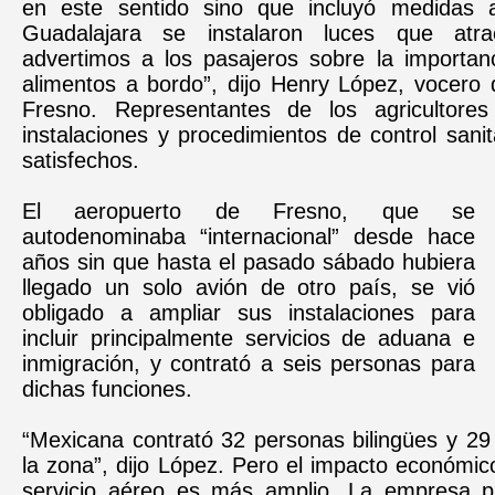
en este sentido sino que incluyó medidas a
Guadalajara se instalaron luces que atr
advertimos a los pasajeros sobre la importanc
alimentos a bordo”, dijo Henry López, vocero
Fresno. Representantes de los agricultores 
instalaciones y procedimientos de control sani
satisfechos.
El aeropuerto de Fresno, que se
autodenominaba “internacional” desde hace
años sin que hasta el pasado sábado hubiera
llegado un solo avión de otro país, se vió
obligado a ampliar sus instalaciones para
incluir principalmente servicios de aduana e
inmigración, y contrató a seis personas para
dichas funciones.
“Mexicana contrató 32 personas bilingües y 29
la zona”, dijo López. Pero el impacto económi
servicio aéreo es más amplio. La empresa p